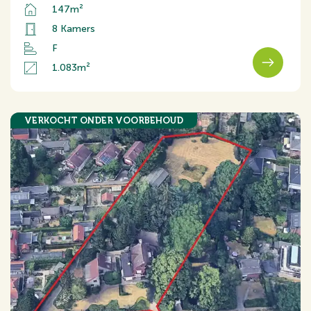
147m²
8 Kamers
F
1.083m²
VERKOCHT ONDER VOORBEHOUD