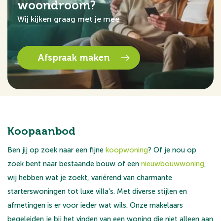
woondroom?
Wij kijken graag met je mee
Afspraak maken
Koopaanbod
Ben jij op zoek naar een fijne
koopwoning
? Of je nou op
zoek bent naar bestaande bouw of een
nieuwbouwwoning
,
wij hebben wat je zoekt, variërend van charmante
starterswoningen tot luxe villa’s. Met diverse stijlen en
afmetingen is er voor ieder wat wils. Onze makelaars
begeleiden je bij het vinden van een woning die niet alleen aan