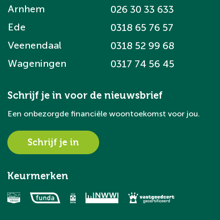
Arnhem
026 30 33 633
Ede
0318 65 76 57
Veenendaal
0318 52 99 68
Wageningen
0317 74 56 45
Schrijf je in voor de nieuwsbrief
Een onbezorgde financiële woontoekomst voor jou.
Schrijf je in
Keurmerken