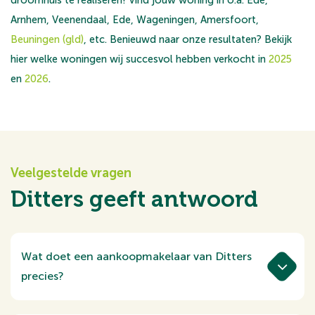
droomhuis te realiseren! Vind jouw woning in o.a. Ede,
Arnhem, Veenendaal, Ede, Wageningen, Amersfoort,
Beuningen (gld)
, etc. Benieuwd naar onze resultaten? Bekijk
hier welke woningen wij succesvol hebben verkocht in
2025
en
2026
.
Veelgestelde vragen
Ditters geeft antwoord
Wat doet een aankoopmakelaar van Ditters
precies?
Een aankoopmakelaar begeleidt je bij het