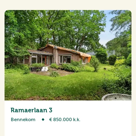
Ramaerlaan 3
Bennekom
€ 850.000 k.k.