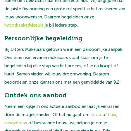
alleen de zoektocht naar het perfecte huis. Wij begrijpen dat
de juiste financiering een grote rol speelt in het realiseren van
jouw woonwensen. Daarom begeleiden onze
hypotheekadviseurs
je bij iedere stap.
Persoonlijke begeleiding
Bij Ditters Makelaars geloven we in een persoonlijke aanpak.
Ons team van ervaren makelaars staat klaar om je te
begeleiden bij elke stap van het proces, of je nu koopt of
huurt. Samen vinden wij jouw droomwoning. Daarom
beoordelen onze klanten ons met een gemiddelde van 9.2!
Ontdek ons aanbod
Neem een kijkje in ons actuele aanbod en laat je verrassen
door de mogelijkheden. Of het nu gaat om
koop
of
huur
,
nieuwbouw
of bestaande bouw, wij helpen je om je