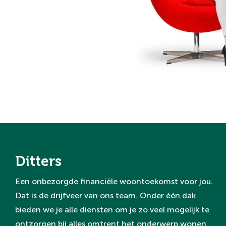
Ditters
Een onbezorgde financiële woontoekomst voor jou.
Dat is de drijfveer van ons team. Onder één dak
bieden we je alle diensten om je zo veel mogelijk te
ontzorgen bij alles omtrent het onderwerp wonen.