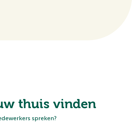
uw thuis vinden
medewerkers spreken?