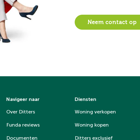
Neem contact op
Navigeer naar
Diensten
Over Ditters
Woning verkopen
Funda reviews
Woning kopen
Documenten
Ditters exclusief