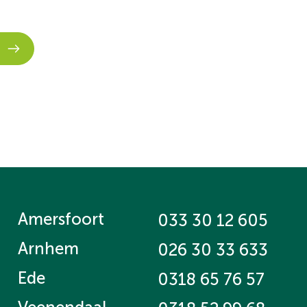
Amersfoort
033 30 12 605
Arnhem
026 30 33 633
Ede
0318 65 76 57