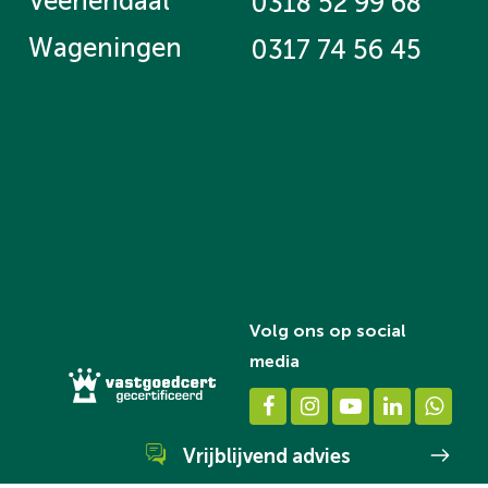
Veenendaal
0318 52 99 68
Wageningen
0317 74 56 45
Volg ons op social
media
Vrijblijvend advies