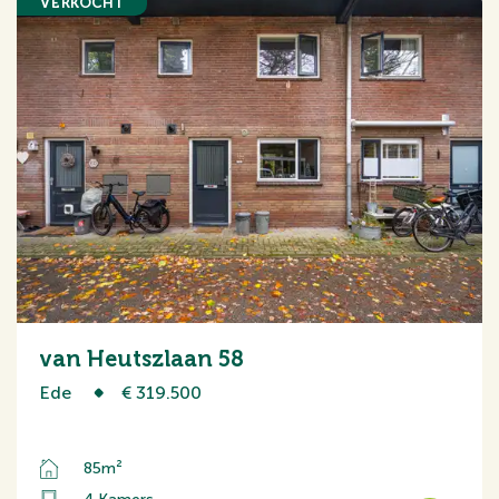
VERKOCHT
van Heutszlaan 58
Ede
€ 319.500
85m²