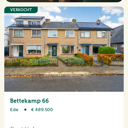
VERKOCHT
Bettekamp 66
Ede
€ 489.500