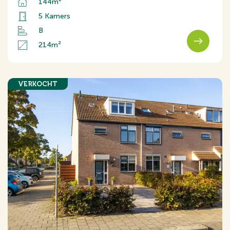
144m²
5 Kamers
B
214m²
VERKOCHT