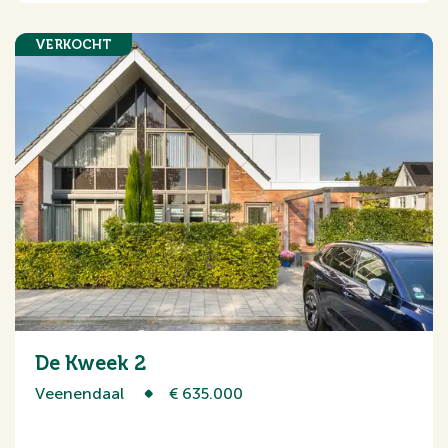
VERKOCHT
De Kweek 2
Veenendaal
€ 635.000