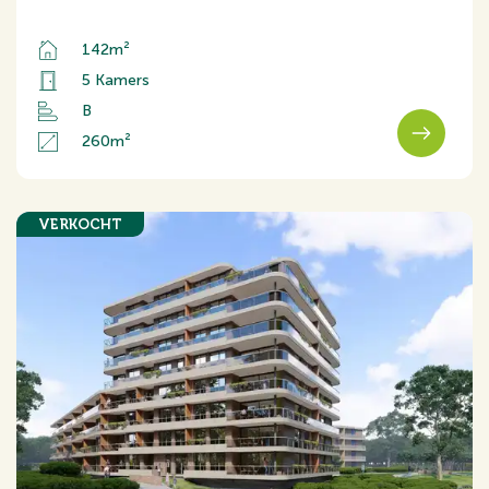
142m²
5 Kamers
B
260m²
VERKOCHT