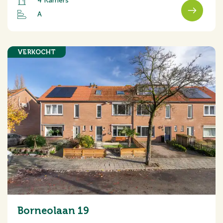
4 Kamers
A
VERKOCHT
Borneolaan 19