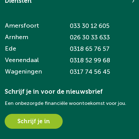
Diensten
Amersfoort
033 30 12 605
Arnhem
026 30 33 633
Ede
0318 65 76 57
Veenendaal
0318 52 99 68
Wageningen
0317 74 56 45
Schrijf je in voor de nieuwsbrief
Een onbezorgde financiële woontoekomst voor jou.
Schrijf je in