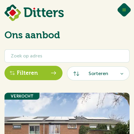
Ons aanbod
Filteren
Sorteren
VERKOCHT