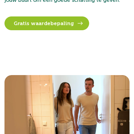
jouw buurt om een goede schatting te geven.
Gratis waardebepaling