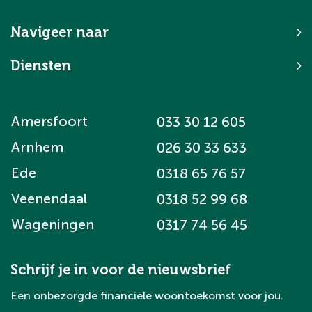
Navigeer naar
Diensten
Amersfoort
033 30 12 605
Arnhem
026 30 33 633
Ede
0318 65 76 57
Veenendaal
0318 52 99 68
Wageningen
0317 74 56 45
Schrijf je in voor de nieuwsbrief
Een onbezorgde financiële woontoekomst voor jou.