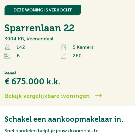
DEZE WONING IS VERKOCHT
Sparrenlaan 22
3904 KB, Veenendaal
142
5 Kamers
B
260
Vanaf
€ 675.000 k.k.
Bekijk vergelijkbare woningen
Schakel een aankoopmakelaar in.
Snel handelen helpt je jouw droomhuis te