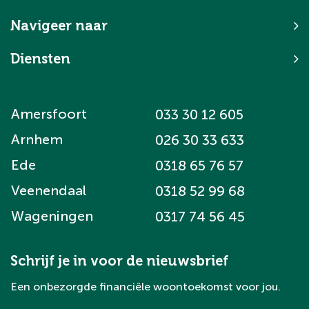
Navigeer naar
Diensten
Amersfoort
033 30 12 605
Arnhem
026 30 33 633
Ede
0318 65 76 57
Veenendaal
0318 52 99 68
Wageningen
0317 74 56 45
Schrijf je in voor de nieuwsbrief
Een onbezorgde financiële woontoekomst voor jou.