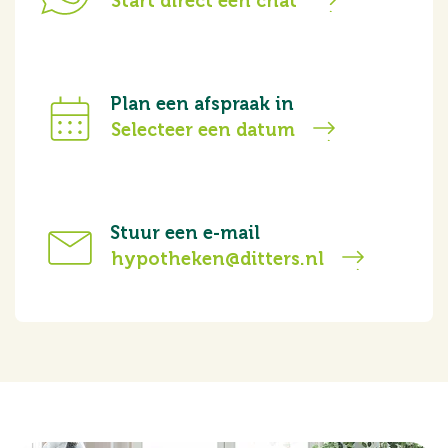
Start direct een chat
Plan een afspraak in
Selecteer een datum
Stuur een e-mail
hypotheken@ditters.nl