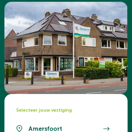
Selecteer jouw vestiging
Amersfoort