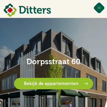
Dorpsstraat 60
Bekijk de appartementen