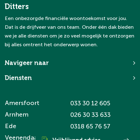
Ditters
Een onbezorgde financiële woontoekomst voor jou.
Dat is de drijfveer van ons team. Onder één dak bieden
we je alle diensten om je zo veel mogelijk te ontzorgen
bij alles omtrent het onderwerp wonen.
Navigeer naar
Diensten
Amersfoort
033 30 12 605
Arnhem
026 30 33 633
Ede
0318 65 76 57
Veenendaal
0318 52 99 68