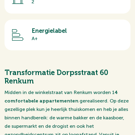
2
Energielabel
A+
Transformatie Dorpsstraat 60
Renkum
Midden in de winkelstraat van Renkum worden 1
4
comfortabele appartementen
gerealiseerd. Op deze
gezellige plek kun je heerlijk thuiskomen en heb je alles
binnen handbereik: de warme bakker en de kaasboer,
de supermarkt en de drogist en ook het
gezondheidscentrum zit op loopafstand. Vanuit je