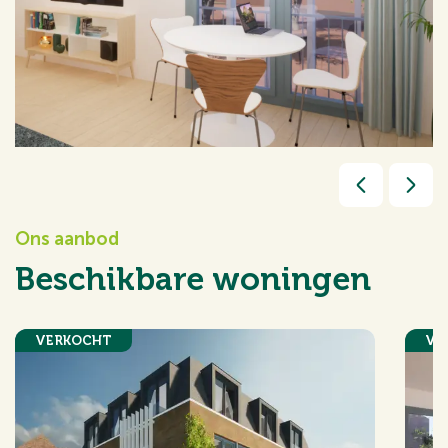
Ons aanbod
Beschikbare woningen
VERKOCHT
VE