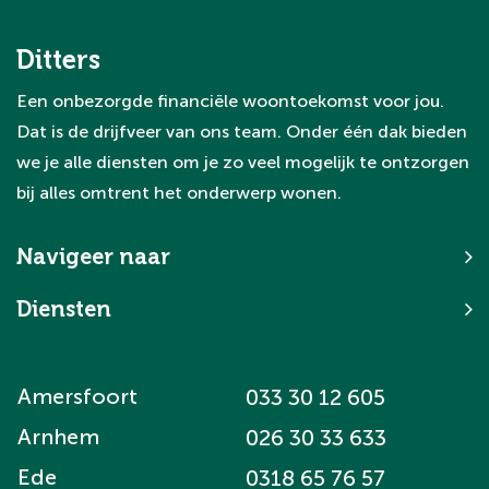
Ditters
Een onbezorgde financiële woontoekomst voor jou.
Dat is de drijfveer van ons team. Onder één dak bieden
we je alle diensten om je zo veel mogelijk te ontzorgen
bij alles omtrent het onderwerp wonen.
Navigeer naar
Diensten
Amersfoort
033 30 12 605
Arnhem
026 30 33 633
Ede
0318 65 76 57