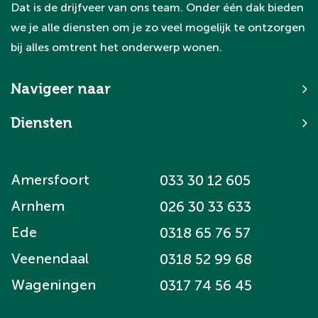
Dat is de drijfveer van ons team. Onder één dak bieden
we je alle diensten om je zo veel mogelijk te ontzorgen
bij alles omtrent het onderwerp wonen.
Navigeer naar
Diensten
Amersfoort
033 30 12 605
Arnhem
026 30 33 633
Ede
0318 65 76 57
Veenendaal
0318 52 99 68
Wageningen
0317 74 56 45