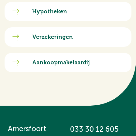
Hypotheken
Verzekeringen
Aankoopmakelaardij
Amersfoort
033 30 12 605