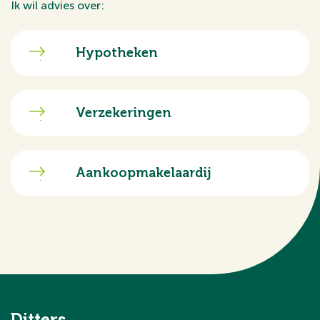
Ik wil advies over:
Hypotheken
Verzekeringen
Aankoopmakelaardij
Ditters