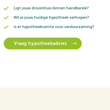
Ligt jouw droomhuis binnen handbereik?
Wil je jouw huidige hypotheek verhogen?
Is er hypotheekruimte voor verduurzaming?
Vraag hypotheekadvies