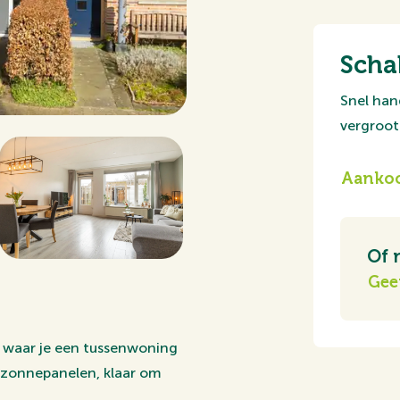
Scha
Snel han
vergroot 
Aankoo
Of 
Gee
 waar je een tussenwoning
 zonnepanelen, klaar om