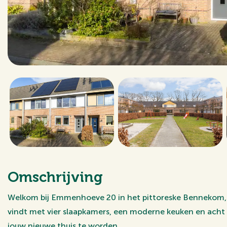
Omschrijving
Welkom bij Emmenhoeve 20 in het pittoreske Bennekom,
vindt met vier slaapkamers, een moderne keuken en acht
jouw nieuwe thuis te worden.