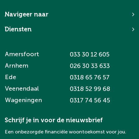
Navigeer naar
Diensten
Amersfoort
033 30 12 605
Arnhem
026 30 33 633
Ede
0318 65 76 57
Veenendaal
0318 52 99 68
Wageningen
0317 74 56 45
Schrijf je in voor de nieuwsbrief
Een onbezorgde financiële woontoekomst voor jou.