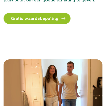
jouw buurt om een goede schatting te geven.
Gratis waardebepaling