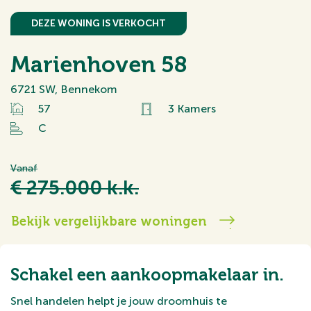
DEZE WONING IS VERKOCHT
Marienhoven 58
6721 SW, Bennekom
57
3 Kamers
C
Vanaf
€ 275.000 k.k.
Bekijk vergelijkbare woningen
Schakel een aankoopmakelaar in.
Snel handelen helpt je jouw droomhuis te