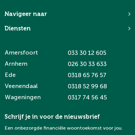
Navigeer naar
Diensten
Amersfoort
033 30 12 605
Arnhem
026 30 33 633
Ede
0318 65 76 57
Veenendaal
0318 52 99 68
Wageningen
0317 74 56 45
Schrijf je in voor de nieuwsbrief
Een onbezorgde financiële woontoekomst voor jou.