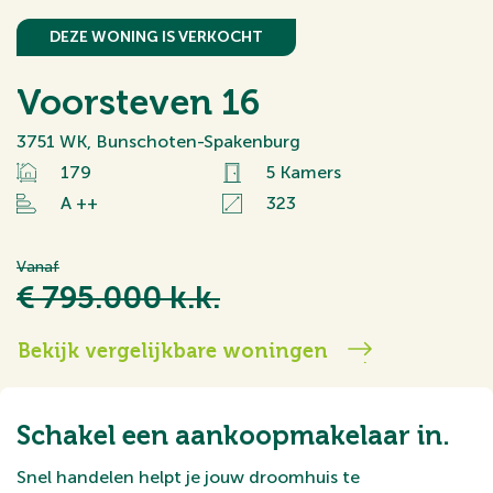
DEZE WONING IS VERKOCHT
Voorsteven 16
3751 WK, Bunschoten-Spakenburg
179
5 Kamers
A ++
323
Vanaf
€ 795.000 k.k.
Bekijk vergelijkbare woningen
Schakel een aankoopmakelaar in.
Snel handelen helpt je jouw droomhuis te