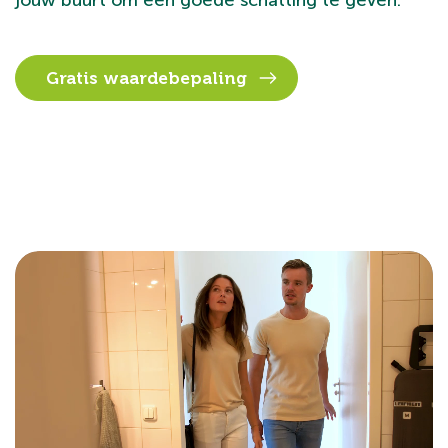
jouw buurt om een goede schatting te geven.
Gratis waardebepaling