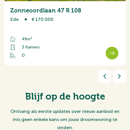
Zonneoordlaan 47 R 108
Ede
€ 170.000
49m²
3 Kamers
D
Blijf op de hoogte
Ontvang als eerste updates over nieuw aanbod en
mis geen enkele kans om jouw droomwoning te
vinden.