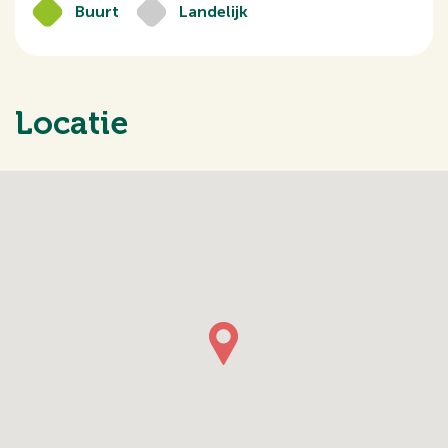
Buurt
Landelijk
Locatie