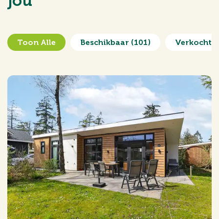
jou
Toon Alle
Beschikbaar
(101)
Verkocht 