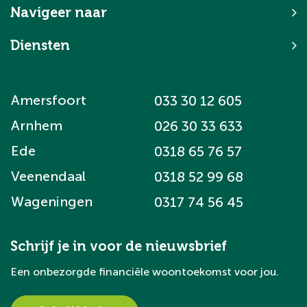
Navigeer naar
Diensten
Amersfoort
033 30 12 605
Arnhem
026 30 33 633
Ede
0318 65 76 57
Veenendaal
0318 52 99 68
Wageningen
0317 74 56 45
Schrijf je in voor de nieuwsbrief
Een onbezorgde financiële woontoekomst voor jou.