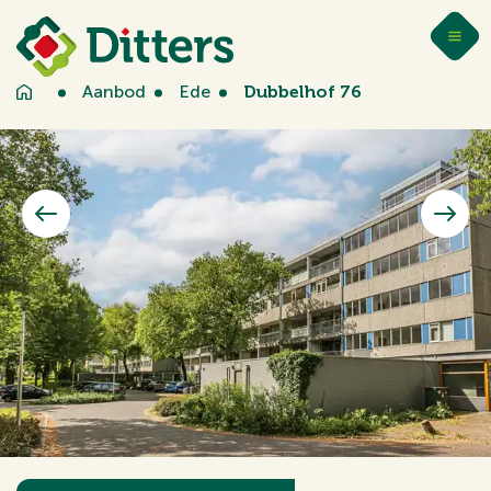
Aanbod
Ede
Dubbelhof 76