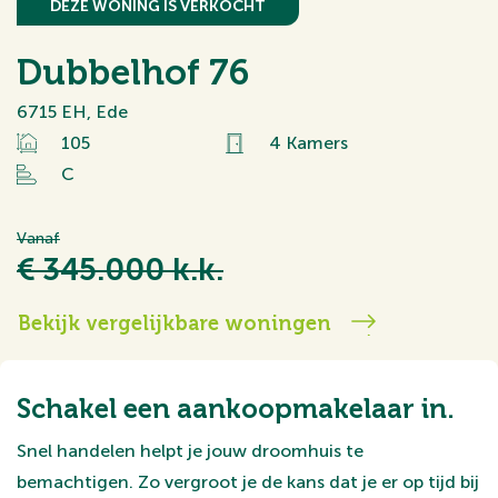
DEZE WONING IS VERKOCHT
Dubbelhof 76
6715 EH, Ede
105
4 Kamers
C
Vanaf
€ 345.000 k.k.
Bekijk vergelijkbare woningen
Schakel een aankoopmakelaar in.
Snel handelen helpt je jouw droomhuis te
bemachtigen. Zo vergroot je de kans dat je er op tijd bij