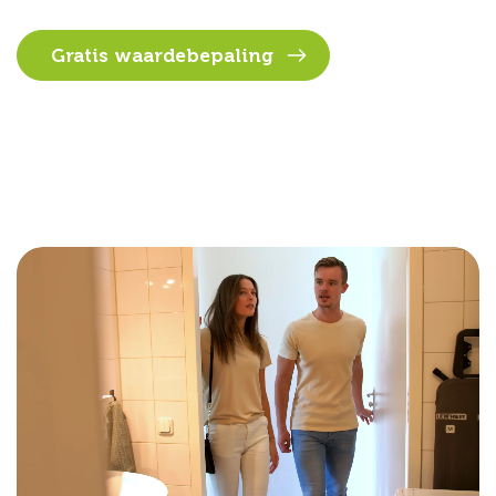
Gratis waardebepaling