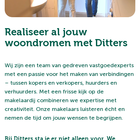
Realiseer al jouw
woondromen met Ditters
Wij zijn een team van gedreven vastgoedexperts
met een passie voor het maken van verbindingen
– tussen kopers en verkopers, huurders en
verhuurders. Met een frisse kijk op de
makelaardij combineren we expertise met
creativiteit. Onze makelaars luisteren écht en
nemen de tijd om jouw wensen te begrijpen.
Bij Ditters sta je er niet alleen voor. We