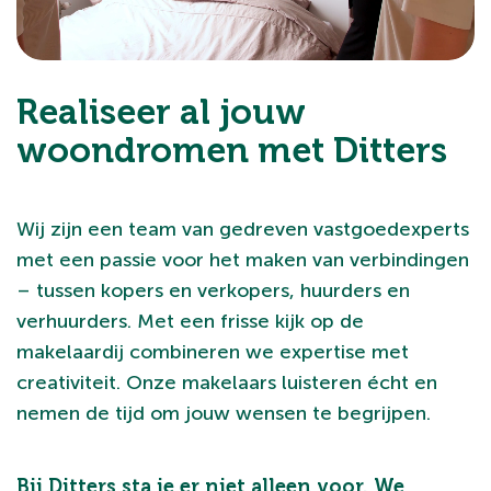
Realiseer al jouw
woondromen met Ditters
Wij zijn een team van gedreven vastgoedexperts
met een passie voor het maken van verbindingen
– tussen kopers en verkopers, huurders en
verhuurders. Met een frisse kijk op de
makelaardij combineren we expertise met
creativiteit. Onze makelaars luisteren écht en
nemen de tijd om jouw wensen te begrijpen.
Bij Ditters sta je er niet alleen voor. We