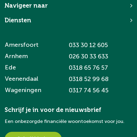
Navigeer naar
Diensten
Amersfoort
033 30 12 605
Arnhem
026 30 33 633
Ede
0318 65 76 57
Veenendaal
0318 52 99 68
Wageningen
0317 74 56 45
Schrijf je in voor de nieuwsbrief
Een onbezorgde financiële woontoekomst voor jou.