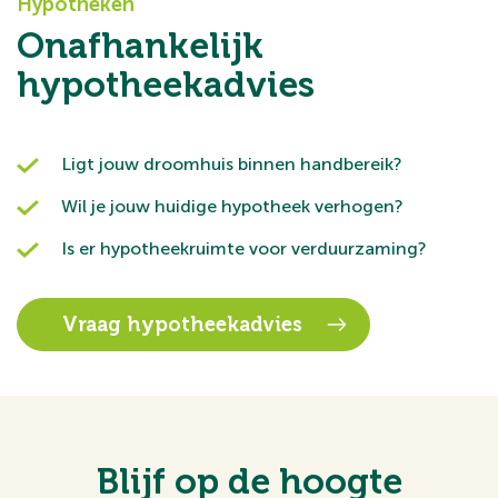
Hypotheken
Onafhankelijk
hypotheekadvies
Ligt jouw droomhuis binnen handbereik?
Wil je jouw huidige hypotheek verhogen?
Is er hypotheekruimte voor verduurzaming?
Vraag hypotheekadvies
Blijf op de hoogte