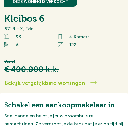
DEZE WONING IS VERKOCHT
Kleibos 6
6718 HX, Ede
93
4 Kamers
A
122
Vanaf
€ 400.000 k.k.
Bekijk vergelijkbare woningen
Schakel een aankoopmakelaar in.
Snel handelen helpt je jouw droomhuis te
bemachtigen. Zo vergroot je de kans dat je er op tijd bij