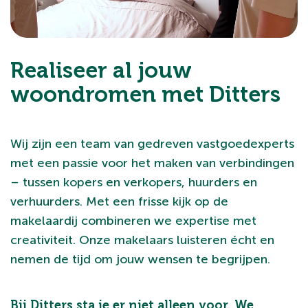
Realiseer al jouw
woondromen met Ditters
Wij zijn een team van gedreven vastgoedexperts
met een passie voor het maken van verbindingen
– tussen kopers en verkopers, huurders en
verhuurders. Met een frisse kijk op de
makelaardij combineren we expertise met
creativiteit. Onze makelaars luisteren écht en
nemen de tijd om jouw wensen te begrijpen.
Bij Ditters sta je er niet alleen voor. We