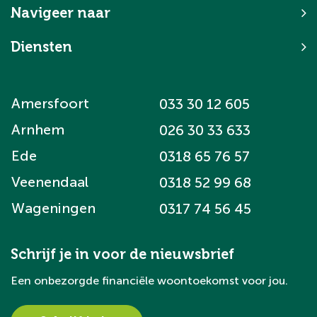
Navigeer naar
Diensten
Amersfoort
033 30 12 605
Arnhem
026 30 33 633
Ede
0318 65 76 57
Veenendaal
0318 52 99 68
Wageningen
0317 74 56 45
Schrijf je in voor de nieuwsbrief
Een onbezorgde financiële woontoekomst voor jou.