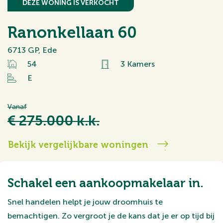
DEZE WONING IS VERKOCHT
Ranonkellaan 60
6713 GP, Ede
54
3 Kamers
E
Vanaf
€ 275.000 k.k.
Bekijk vergelijkbare woningen
Schakel een aankoopmakelaar in.
Snel handelen helpt je jouw droomhuis te
bemachtigen. Zo vergroot je de kans dat je er op tijd bij