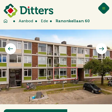
Aanbod
Ede
Ranonkellaan 60