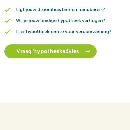
Ligt jouw droomhuis binnen handbereik?
Wil je jouw huidige hypotheek verhogen?
Is er hypotheekruimte voor verduurzaming?
Vraag hypotheekadvies