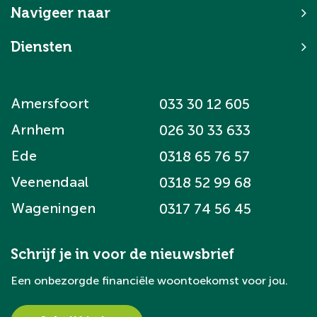
Navigeer naar
Diensten
Amersfoort
033 30 12 605
Arnhem
026 30 33 633
Ede
0318 65 76 57
Veenendaal
0318 52 99 68
Wageningen
0317 74 56 45
Schrijf je in voor de nieuwsbrief
Een onbezorgde financiële woontoekomst voor jou.