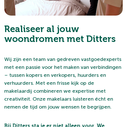
Realiseer al jouw
woondromen met Ditters
Wij zijn een team van gedreven vastgoedexperts
met een passie voor het maken van verbindingen
– tussen kopers en verkopers, huurders en
verhuurders. Met een frisse kijk op de
makelaardij combineren we expertise met
creativiteit. Onze makelaars luisteren écht en
nemen de tijd om jouw wensen te begrijpen.
Bij Ditters sta je er niet alleen voor. We