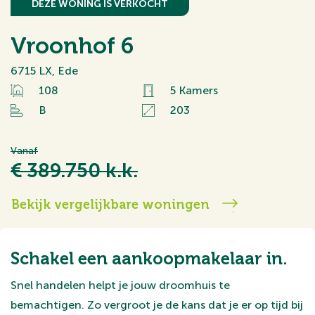
DEZE WONING IS VERKOCHT
Vroonhof 6
6715 LX, Ede
108
5 Kamers
B
203
Vanaf
€ 389.750 k.k.
Bekijk vergelijkbare woningen
Schakel een aankoopmakelaar in.
Snel handelen helpt je jouw droomhuis te
bemachtigen. Zo vergroot je de kans dat je er op tijd bij