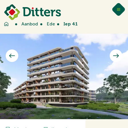
Aanbod
Ede
Iep 41