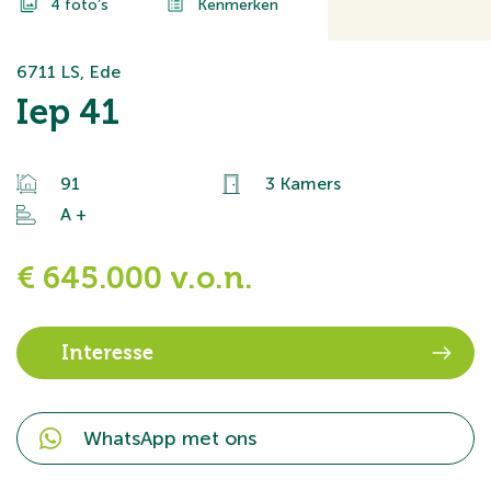
4 foto’s
Kenmerken
6711 LS, Ede
Iep 41
91
3 Kamers
A +
€ 645.000 v.o.n.
Interesse
WhatsApp met ons