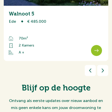
Walnoot 5
Ede
€ 485.000
70m²
2 Kamers
A +
Blijf op de hoogte
Ontvang als eerste updates over nieuw aanbod en
mis geen enkele kans om jouw droomwoning te