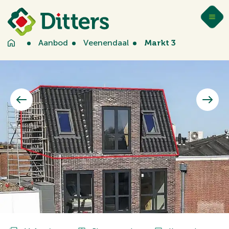
Aanbod
Veenendaal
Markt 3