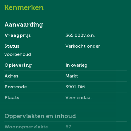
Kenmerken
Aanvaarding
Vraagprijs
365.000v.o.n.
Status
Verkocht onder
voorbehoud
Oplevering
In overleg
Adres
Markt
Postcode
3901 DM
Plaats
Veenendaal
Oppervlakten en inhoud
Woonoppervlakte
67