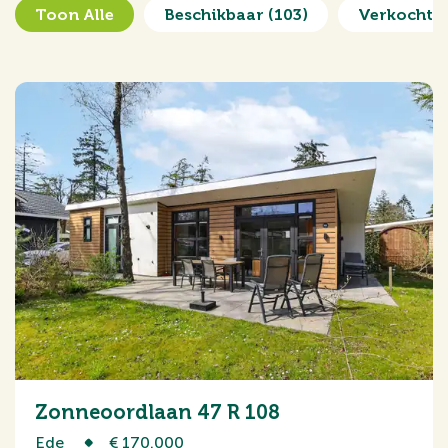
Toon Alle
Beschikbaar
(103)
Verkocht 
Zonneoordlaan 47 R 108
Ede
€ 170.000