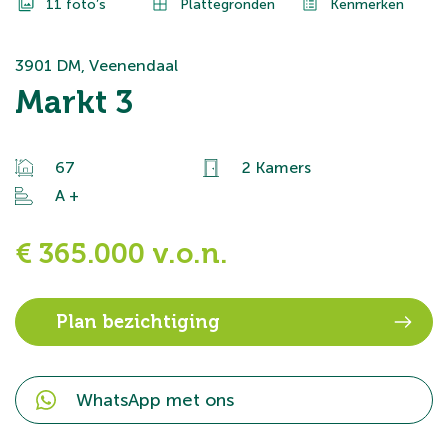
11 foto’s
Plattegronden
Kenmerken
3901 DM, Veenendaal
Markt 3
67
2 Kamers
A +
€ 365.000 v.o.n.
Plan bezichtiging
WhatsApp met ons