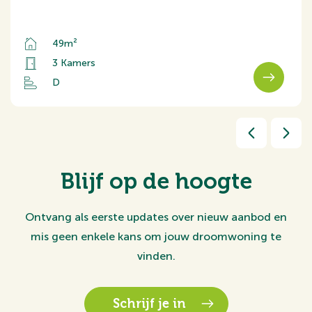
49m²
3 Kamers
D
Blijf op de hoogte
Ontvang als eerste updates over nieuw aanbod en
mis geen enkele kans om jouw droomwoning te
vinden.
Schrijf je in