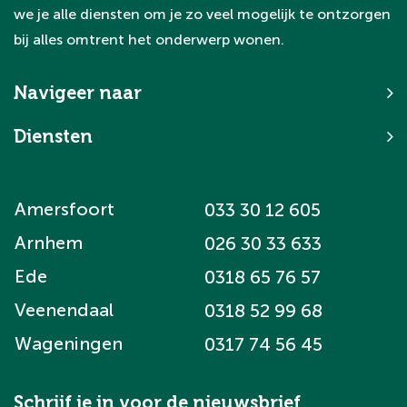
we je alle diensten om je zo veel mogelijk te ontzorgen
bij alles omtrent het onderwerp wonen.
Navigeer naar
Diensten
Amersfoort
033 30 12 605
Arnhem
026 30 33 633
Ede
0318 65 76 57
Veenendaal
0318 52 99 68
Wageningen
0317 74 56 45
Schrijf je in voor de nieuwsbrief