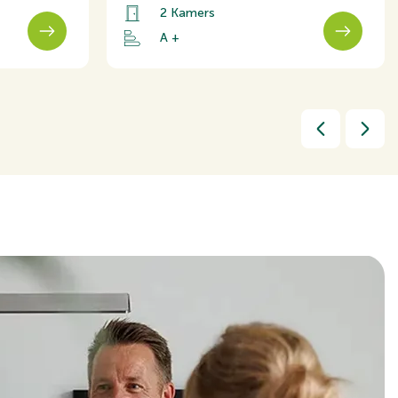
2 Kamers
A +