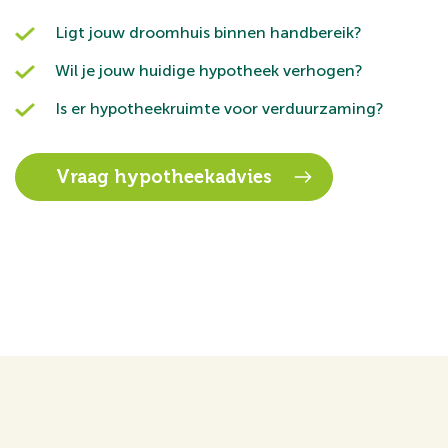
Ligt jouw droomhuis binnen handbereik?
Wil je jouw huidige hypotheek verhogen?
Is er hypotheekruimte voor verduurzaming?
Vraag hypotheekadvies