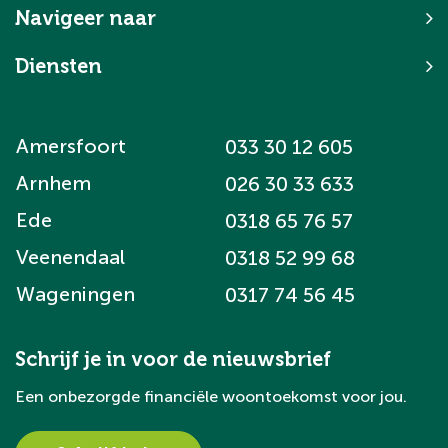
Navigeer naar
Diensten
Amersfoort
033 30 12 605
Arnhem
026 30 33 633
Ede
0318 65 76 57
Veenendaal
0318 52 99 68
Wageningen
0317 74 56 45
Schrijf je in voor de nieuwsbrief
Een onbezorgde financiële woontoekomst voor jou.