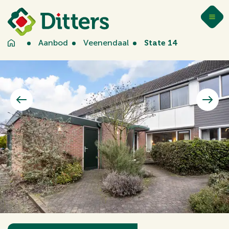
Aanbod
Veenendaal
State 14