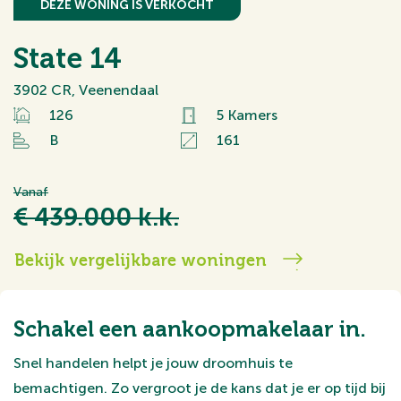
DEZE WONING IS VERKOCHT
State 14
3902 CR, Veenendaal
126
5 Kamers
B
161
Vanaf
€ 439.000 k.k.
Bekijk vergelijkbare woningen
Schakel een aankoopmakelaar in.
Snel handelen helpt je jouw droomhuis te
bemachtigen. Zo vergroot je de kans dat je er op tijd bij