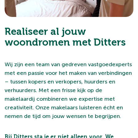
Realiseer al jouw
woondromen met Ditters
Wij zijn een team van gedreven vastgoedexperts
met een passie voor het maken van verbindingen
– tussen kopers en verkopers, huurders en
verhuurders. Met een frisse kijk op de
makelaardij combineren we expertise met
creativiteit. Onze makelaars luisteren écht en
nemen de tijd om jouw wensen te begrijpen.
Bij Ditters sta je er niet alleen voor. We