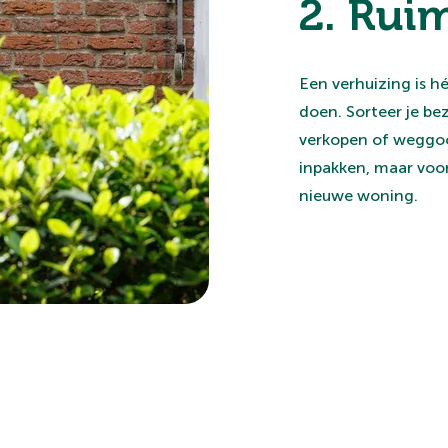
2. Ruim
Een verhuizing is h
doen. Sorteer je be
verkopen of weggooie
inpakken, maar voo
nieuwe woning.