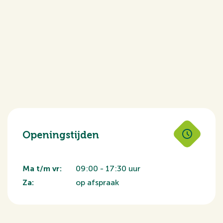
Openingstijden
Ma t/m vr:
09:00 - 17:30 uur
Za:
op afspraak