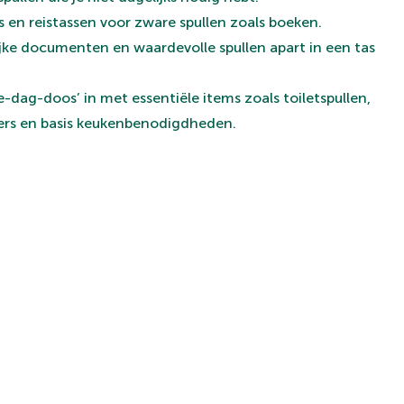
s en reistassen voor zware spullen zoals boeken.
jke documenten en waardevolle spullen apart in een tas
e-dag-doos’ in met essentiële items zoals toiletspullen,
ders en basis keukenbenodigdheden.