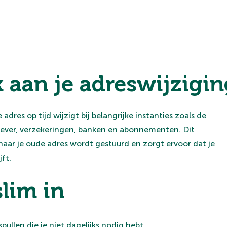
k aan je adreswijzigin
 adres op tijd wijzigt bij belangrijke instanties zoals de
ever, verzekeringen, banken en abonnementen. Dit
aar je oude adres wordt gestuurd en zorgt ervoor dat je
jft.
slim in
pullen die je niet dagelijks nodig hebt.