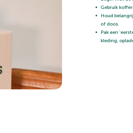
Gebruik koffer
Houd belangri
of doos.
Pak een ‘eerst
kleding, opla