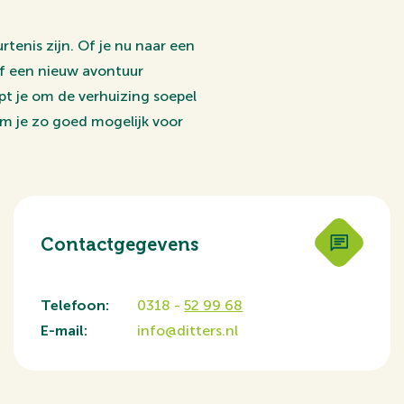
tenis zijn. Of je nu naar een
of een nieuw avontuur
pt je om de verhuizing soepel
 om je zo goed mogelijk voor
Contactgegevens
Telefoon:
0318 -
52 99 68
E-mail:
info@ditters.nl