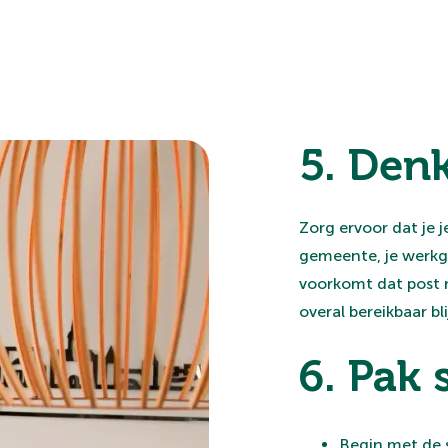
5. Den
Zorg ervoor dat je je
gemeente, je werkg
voorkomt dat post n
overal bereikbaar bli
6. Pak 
Begin met de s