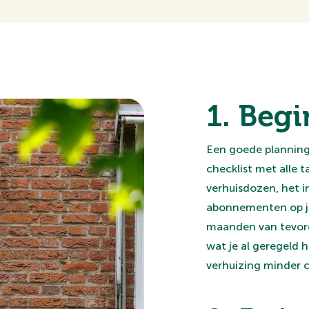
1. Begi
Een goede planning 
checklist met alle t
verhuisdozen, het i
abonnementen op je
maanden van tevoren
wat je al geregeld 
verhuizing minder c