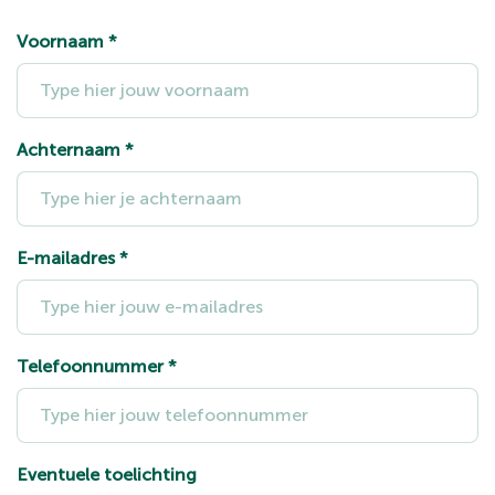
Voornaam
*
Achternaam
*
E-mailadres
*
Telefoonnummer
*
Eventuele toelichting