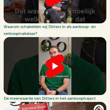
Waarom schakelden wij Ditters in als aankoop- en
verkoopmakelaar?
De meerwaarde van Ditters in het aankooptraject