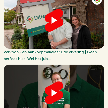
Verkoop - en aankoopmakelaar Ede ervaring | Geen
perfect huis. Wel het juis...