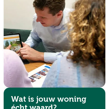
Wat is jouw woning
écht waard?