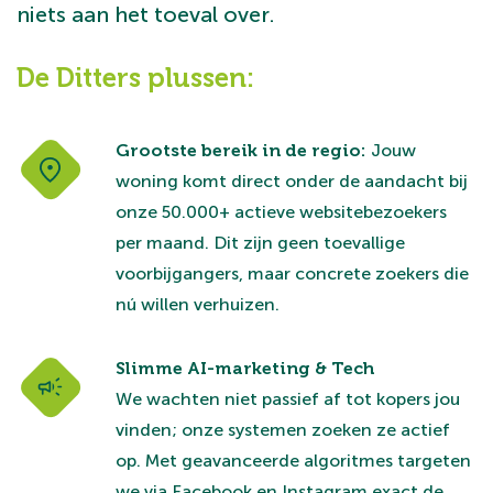
niets aan het toeval over.
De Ditters plussen:
Grootste bereik in de regio:
Jouw
woning komt direct onder de aandacht bij
onze 50.000+ actieve websitebezoekers
per maand. Dit zijn geen toevallige
voorbijgangers, maar concrete zoekers die
nú willen verhuizen.
Slimme AI-marketing & Tech
We wachten niet passief af tot kopers jou
vinden; onze systemen zoeken ze actief
op. Met geavanceerde algoritmes targeten
we via Facebook en Instagram exact de