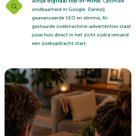
Altijd digitaal top-of-mind:
Optimale
vindbaarheid in Google. Dankzij
geavanceerde SEO en slimme, AI-
gestuurde zoekmachine-advertenties staat
jouw huis direct in het zicht zodra iemand
een zoekopdracht start.