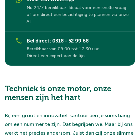
Nu 24/7 bereikbaar. Ideaal voor een snelle vraag
of om direct een bezichtiging te plannen via onze
AI.
Bel direct: 0318 - 52 99 68
Bereikbaar van 09:00 tot 17:30 uur.
Direct een expert aan de lijn.
Techniek is onze motor, onze
mensen zijn het hart
Bij een groot en innovatief kantoor ben je soms bang
om een nummer te zijn. Dat begrijpen we. Maar bij ons
werkt het precies andersom. Juist dankzij onze slimme