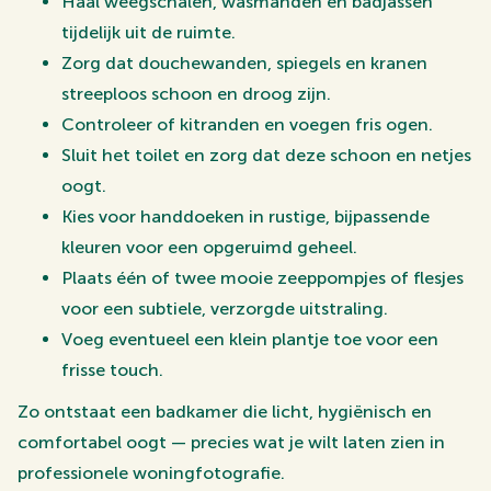
Haal weegschalen, wasmanden en badjassen
tijdelijk uit de ruimte.
Zorg dat douchewanden, spiegels en kranen
streeploos schoon en droog zijn.
Controleer of kitranden en voegen fris ogen.
Sluit het toilet en zorg dat deze schoon en netjes
oogt.
Kies voor handdoeken in rustige, bijpassende
kleuren voor een opgeruimd geheel.
Plaats één of twee mooie zeeppompjes of flesjes
voor een subtiele, verzorgde uitstraling.
Voeg eventueel een klein plantje toe voor een
frisse touch.
Zo ontstaat een badkamer die licht, hygiënisch en
comfortabel oogt — precies wat je wilt laten zien in
professionele woningfotografie.