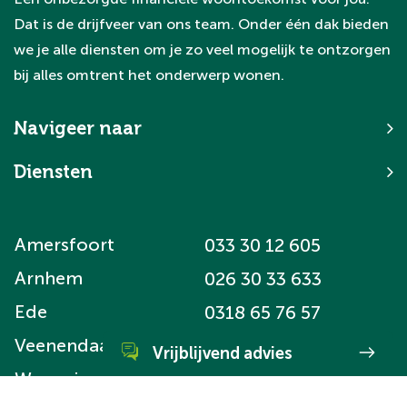
Dat is de drijfveer van ons team. Onder één dak bieden
we je alle diensten om je zo veel mogelijk te ontzorgen
bij alles omtrent het onderwerp wonen.
Navigeer naar
Diensten
Amersfoort
033 30 12 605
Arnhem
026 30 33 633
Ede
0318 65 76 57
Veenendaal
0318 52 99 68
Vrijblijvend advies
Wageningen
0317 74 56 45