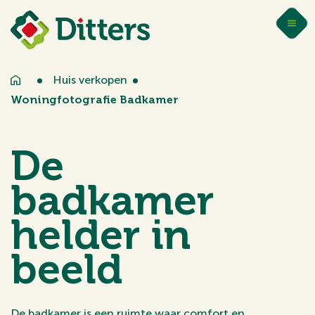
Huis verkopen
Woningfotografie Badkamer
De
badkamer
helder in
beeld
De badkamer is een ruimte waar comfort en