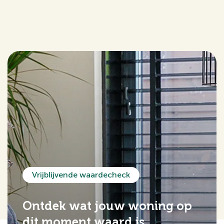
Vrijblijvende waardecheck
Ontdek wat jouw woning op
dit moment waard is