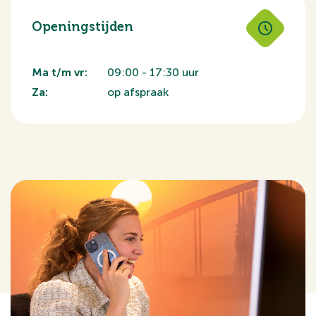
Openingstijden
Ma t/m vr:
09:00 - 17:30 uur
Za:
op afspraak