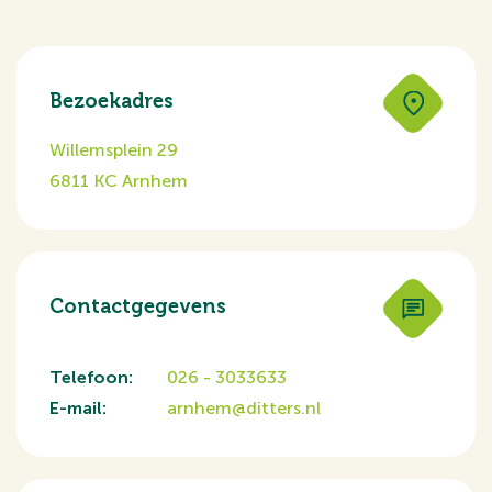
Bezoekadres
Willemsplein 29
6811 KC Arnhem
Contactgegevens
Telefoon:
026 - 3033633
E-mail:
arnhem@ditters.nl