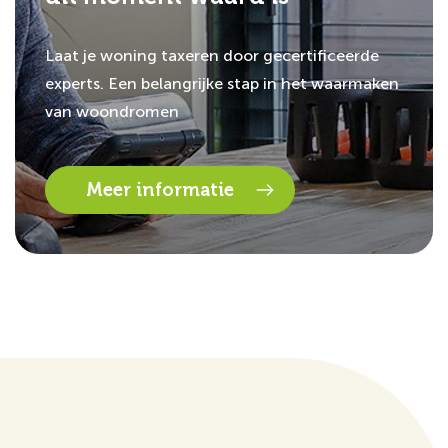
Laat je woning taxeren door gecertificeerde
experts. Een belangrijke stap in het waarmaken
van woondromen
Meer informatie