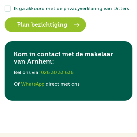
Ik ga akkoord met de
privacyverklaring
van Ditters
Kom in contact met de makelaar
van Arnhem:
Bel ons via:
026 30 33 636
Of
WhatsApp
direct met ons