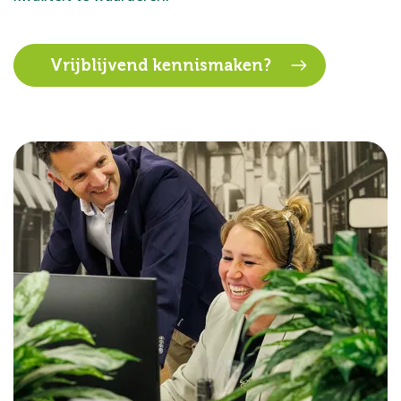
Vrijblijvend kennismaken?