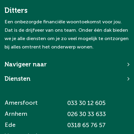
serieuze woningzoekers die passen bij het
Ditters
karakter en niveau van de wijk.
Een onbezorgde financiële woontoekomst voor jou.
Dat is de drijfveer van ons team. Onder één dak bieden
we je alle diensten om je zo veel mogelijk te ontzorgen
bij alles omtrent het onderwerp wonen.
Navigeer naar
Diensten
Amersfoort
033 30 12 605
Arnhem
026 30 33 633
Ede
0318 65 76 57