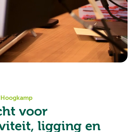
n Hoogkamp
ht voor
viteit, ligging en