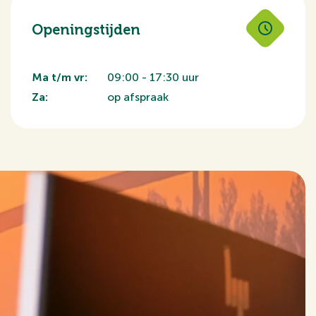
Openingstijden
Ma t/m vr:
09:00 - 17:30 uur
Za:
op afspraak