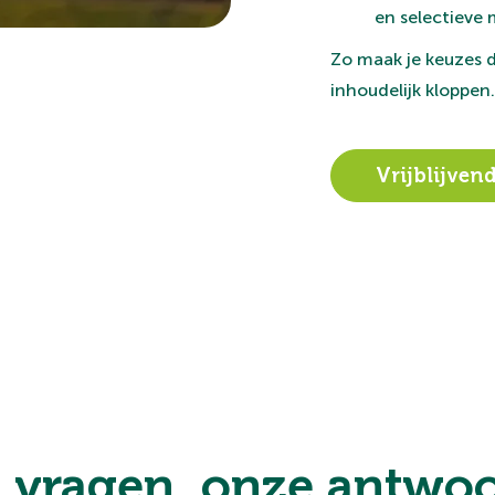
en selectieve 
Zo maak je keuzes d
inhoudelijk kloppen.
Vrijblijve
 vragen, onze antwoo