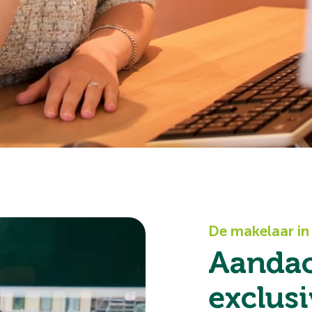
De makelaar i
Aandac
exclusi