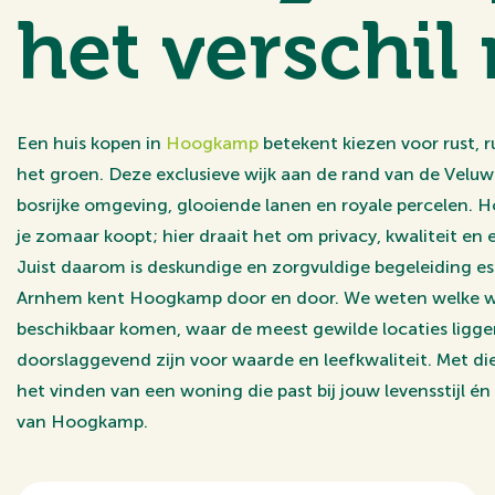
het verschil
Een huis kopen in
Hoogkamp
betekent kiezen voor rust,
het groen. Deze exclusieve wijk aan de rand van de Velu
bosrijke omgeving, glooiende lanen en royale percelen. 
je zomaar koopt; hier draait het om privacy, kwaliteit e
Juist daarom is deskundige en zorgvuldige begeleiding ess
Arnhem kent Hoogkamp door en door. We weten welke 
beschikbaar komen, waar de meest gewilde locaties ligg
doorslaggevend zijn voor waarde en leefkwaliteit. Met die
het vinden van een woning die past bij jouw levensstijl én 
van Hoogkamp.