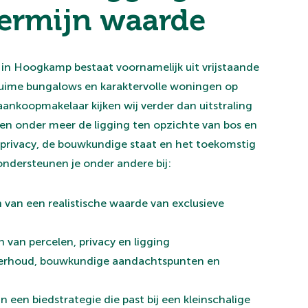
termijn waarde
n Hoogkamp bestaat voornamelijk uit vrijstaande
, ruime bungalows en karaktervolle woningen op
 aankoopmakelaar kijken wij verder dan uitstraling
en onder meer de ligging ten opzichte van bos en
 privacy, de bouwkundige staat en het toekomstig
dersteunen je onder andere bij:
 van een realistische waarde van exclusieve
 van percelen, privacy en ligging
derhoud, bouwkundige aandachtspunten en
n een biedstrategie die past bij een kleinschalige