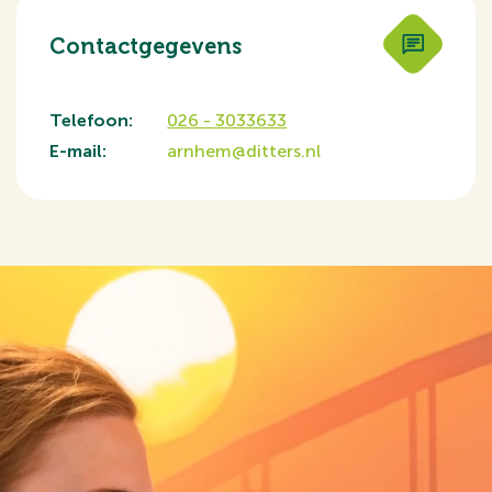
Contactgegevens
Telefoon:
026 - 3033633
E-mail:
arnhem@ditters.nl