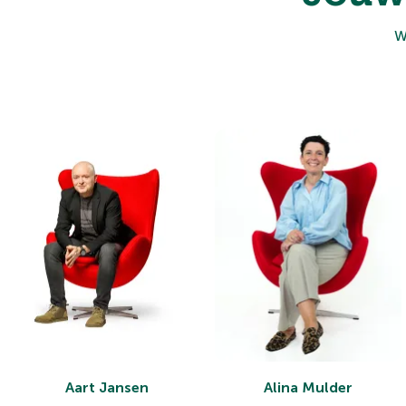
W
Aart Jansen
Alina Mulder