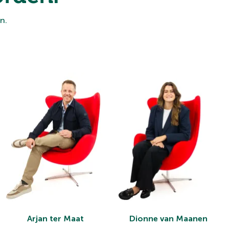
n.
Arjan ter Maat
Dionne van Maanen