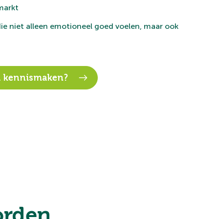
markt
ie niet alleen emotioneel goed voelen, maar ook
nd kennismaken?
rden.