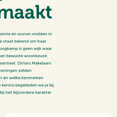
 maakt
 ruimte en wonen midden in
we staat bekend om haar
Hoogkamp is geen wijk waar
n een bewuste woonkeuze.
entieel. Ditters Makelaars
woningen zelden
en en welke kenmerken
 kennis begeleiden we je bij
bij het bijzondere karakter