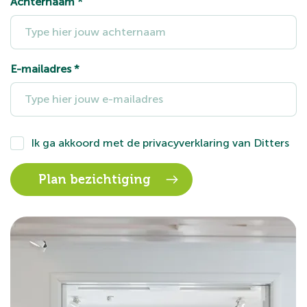
Achternaam
*
E-mailadres
*
Ik ga akkoord met de
privacyverklaring
van Ditters