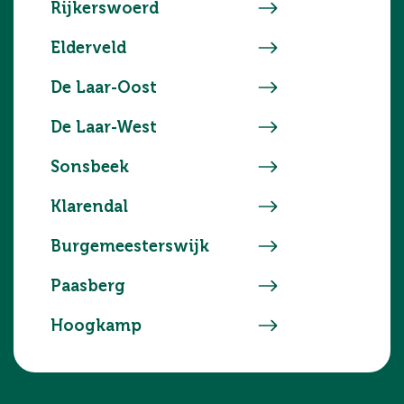
Rijkerswoerd
Elderveld
De Laar-Oost
De Laar-West
Sonsbeek
Klarendal
Burgemeesterswijk
Paasberg
Hoogkamp