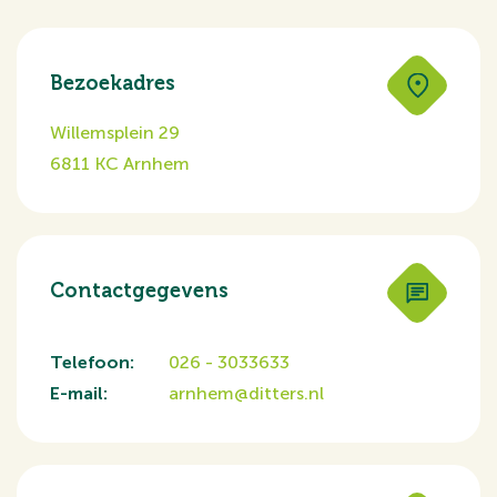
Bezoekadres
Willemsplein 29
6811 KC Arnhem
Contactgegevens
Telefoon:
026 - 3033633
E-mail:
arnhem@ditters.nl