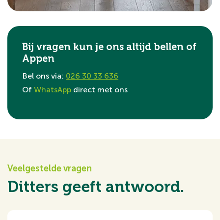
Bij vragen kun je ons altijd bellen of
Appen
Bel ons via:
026 30 33 636
Of
WhatsApp
direct met ons
Veelgestelde vragen
Ditters geeft antwoord.