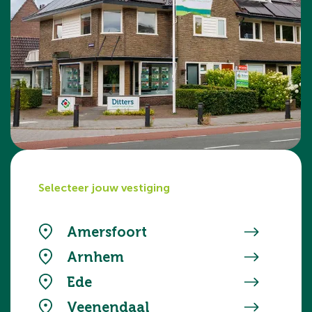
Selecteer jouw vestiging
Amersfoort
Arnhem
Ede
Veenendaal