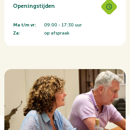
Openingstijden
Ma t/m vr:
09:00 - 17:30 uur
Za:
op afspraak