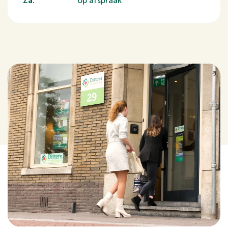
Za:
op afspraak