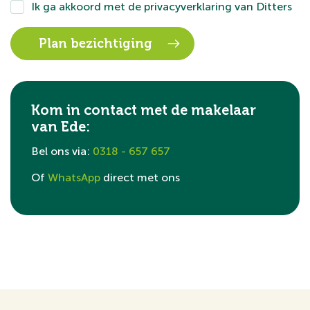
Ik ga akkoord met de
privacyverklaring
van Ditters
Kom in contact met de makelaar
van Ede:
Bel ons via:
0318 - 657 657
Of
WhatsApp
direct met ons