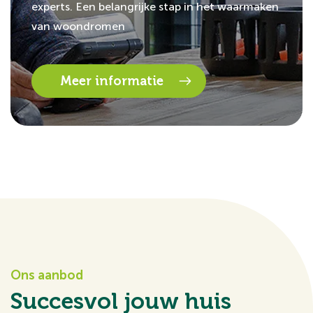
experts. Een belangrijke stap in het waarmaken
van woondromen
Meer informatie
Ons aanbod
Succesvol jouw huis