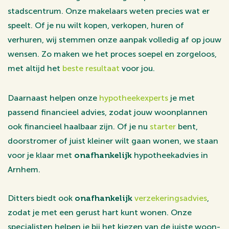
stadscentrum. Onze makelaars weten precies wat er
speelt. Of je nu wilt kopen, verkopen, huren of
verhuren, wij stemmen onze aanpak volledig af op jouw
wensen. Zo maken we het proces soepel en zorgeloos,
met altijd het
beste resultaat
voor jou.
Daarnaast helpen onze
hypotheekexperts
je met
passend financieel advies, zodat jouw woonplannen
ook financieel haalbaar zijn. Of je nu
starter
bent,
doorstromer of juist kleiner wilt gaan wonen, we staan
voor je klaar met
onafhankelijk
hypotheekadvies in
Arnhem.
Ditters biedt ook
onafhankelijk
verzekeringsadvies
,
zodat je met een gerust hart kunt wonen. Onze
specialisten helpen je bij het kiezen van de juiste woon-