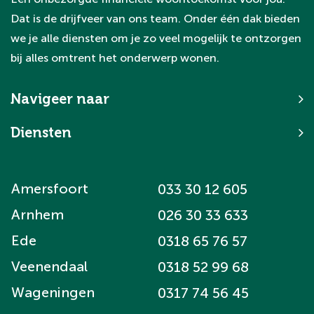
doelgroep.
Dat is de drijfveer van ons team. Onder één dak bieden
we je alle diensten om je zo veel mogelijk te ontzorgen
bij alles omtrent het onderwerp wonen.
Navigeer naar
Diensten
Amersfoort
033 30 12 605
Arnhem
026 30 33 633
Ede
0318 65 76 57
Veenendaal
0318 52 99 68
Wageningen
0317 74 56 45