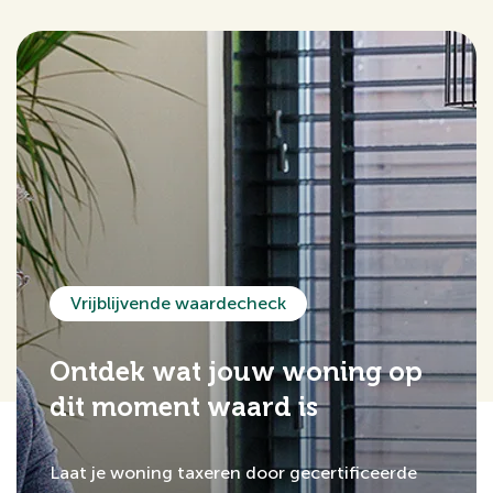
Vrijblijvende waardecheck
Ontdek wat jouw woning op
dit moment waard is
Laat je woning taxeren door gecertificeerde