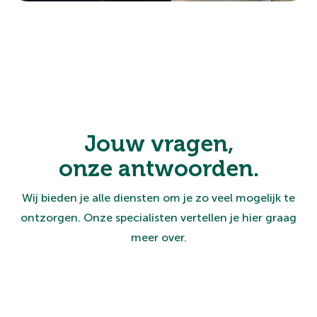
Jouw vragen,
onze antwoorden.
Wij bieden je alle diensten om je zo veel mogelijk te
ontzorgen. Onze specialisten vertellen je hier graag
meer over.