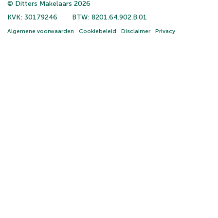
© Ditters Makelaars 2026
KVK: 30179246
BTW: 8201.64.902.B.01
Algemene voorwaarden
Cookiebeleid
Disclaimer
Privacy