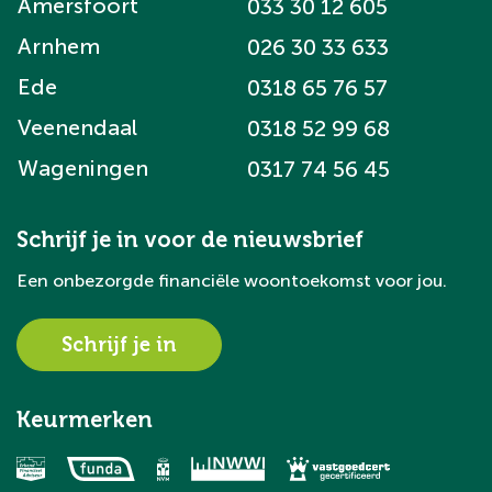
Amersfoort
033 30 12 605
Arnhem
026 30 33 633
Ede
0318 65 76 57
Veenendaal
0318 52 99 68
Wageningen
0317 74 56 45
Schrijf je in voor de nieuwsbrief
Een onbezorgde financiële woontoekomst voor jou.
Schrijf je in
Keurmerken