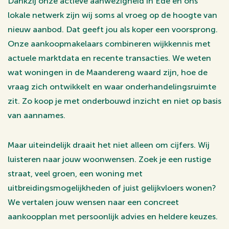
Dankzij onze actieve aanwezigheid in Ede en ons
lokale netwerk zijn wij soms al vroeg op de hoogte van
nieuw aanbod. Dat geeft jou als koper een voorsprong.
Onze aankoopmakelaars combineren wijkkennis met
actuele marktdata en recente transacties. We weten
wat woningen in de Maandereng waard zijn, hoe de
vraag zich ontwikkelt en waar onderhandelingsruimte
zit. Zo koop je met onderbouwd inzicht en niet op basis
van aannames.
Maar uiteindelijk draait het niet alleen om cijfers. Wij
luisteren naar jouw woonwensen. Zoek je een rustige
straat, veel groen, een woning met
uitbreidingsmogelijkheden of juist gelijkvloers wonen?
We vertalen jouw wensen naar een concreet
aankoopplan met persoonlijk advies en heldere keuzes.