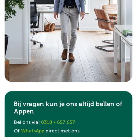
Bij vragen kun je ons altijd bellen of
Appen
Bel ons via:
0318 - 657 657
Of
WhatsApp
direct met ons