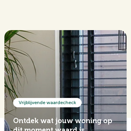
Vrijblijvende waardecheck
Ontdek wat jouw woning op
dit moment waard is.