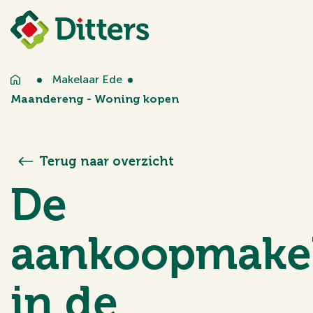
Makelaar Ede
Maandereng - Woning kopen
Terug naar overzicht
De
aankoopmake
in de