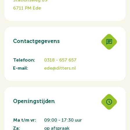
6711 PM Ede
Contactgegevens
Telefoon:
0318 - 657 657
E-mail:
e
de@ditters.nl
Openingstijden
Ma t/m vr:
09:00 - 17:30 uur
Za:
op afspraak