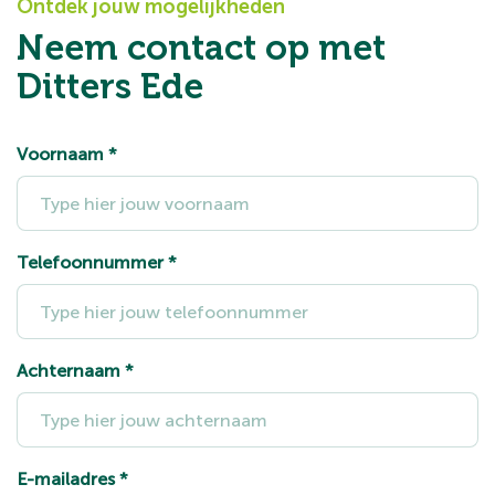
Ontdek jouw mogelijkheden
Neem contact op met
Ditters Ede
Voornaam
*
Telefoonnummer
*
Achternaam
*
E-mailadres
*