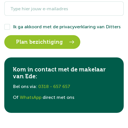
Ik ga akkoord met de
privacyverklaring
van Ditters
Kom in contact met de makelaar
van Ede:
Bel ons via:
0318 - 657 657
Of
WhatsApp
direct met ons