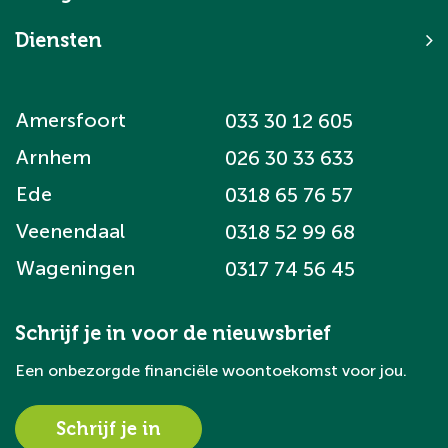
Diensten
Amersfoort
033 30 12 605
Arnhem
026 30 33 633
Ede
0318 65 76 57
Veenendaal
0318 52 99 68
Wageningen
0317 74 56 45
Schrijf je in voor de nieuwsbrief
Een onbezorgde financiële woontoekomst voor jou.
Schrijf je in