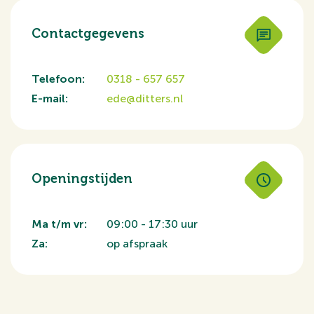
Contactgegevens
Telefoon:
0318 - 657 657
E-mail:
ede@ditters.nl
Openingstijden
Ma t/m vr:
09:00 - 17:30 uur
Za:
op afspraak