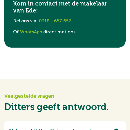
Kom in contact met de makelaar
van Ede:
Bel ons via:
0318 - 657 657
Of
WhatsApp
direct met ons
Veelgestelde vragen
Ditters geeft antwoord.