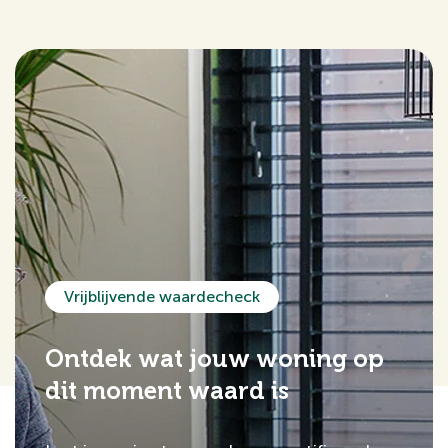
Vrijblijvende waardecheck
Ontdek wat jouw woning op
dit moment waard is