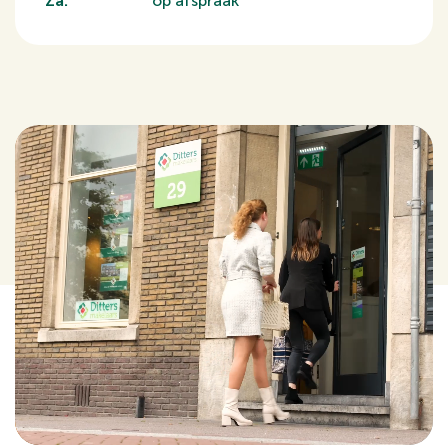
Za:
op afspraak