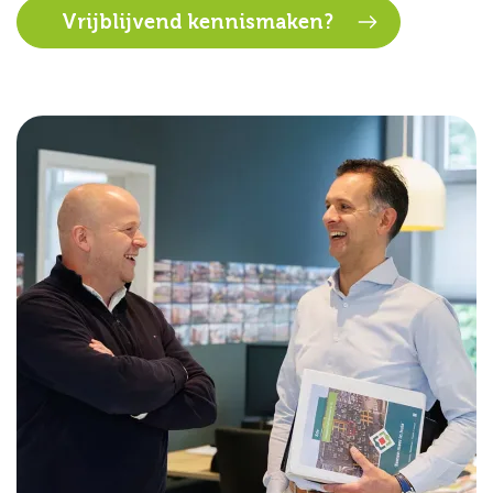
Vrijblijvend kennismaken?