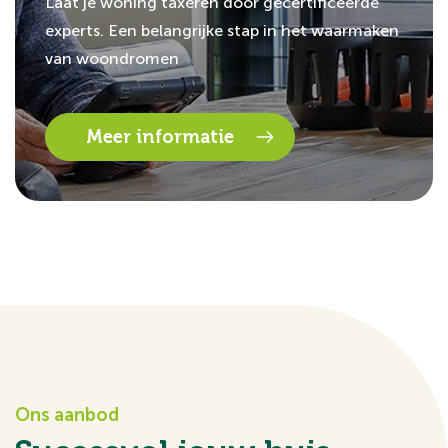
Laat je woning taxeren door gecertificeerde
experts. Een belangrijke stap in het waarmaken
van woondromen
Meer informatie
Ons aanbod