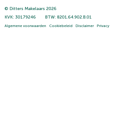
© Ditters Makelaars 2026
KVK: 30179246
BTW: 8201.64.902.B.01
Algemene voorwaarden
Cookiebeleid
Disclaimer
Privacy