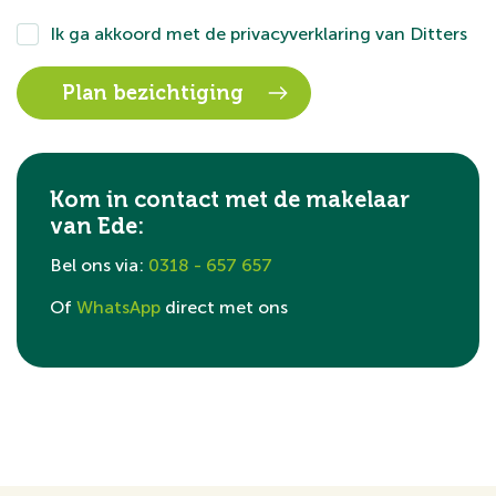
Ik ga akkoord met de
privacyverklaring
van Ditters
Kom in contact met de makelaar
van Ede:
Bel ons via:
0318 - 657 657
Of
WhatsApp
direct met ons