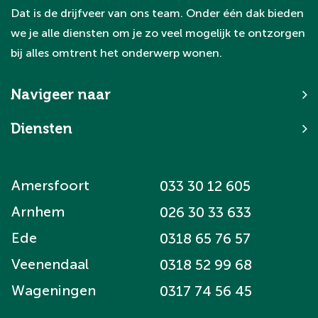
Dat is de drijfveer van ons team. Onder één dak bieden
we je alle diensten om je zo veel mogelijk te ontzorgen
bij alles omtrent het onderwerp wonen.
Navigeer naar
Diensten
Amersfoort
033 30 12 605
Arnhem
026 30 33 633
Ede
0318 65 76 57
Veenendaal
0318 52 99 68
Wageningen
0317 74 56 45