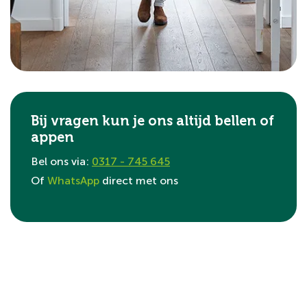
Bij vragen kun je ons altijd bellen of
appen
Bel ons via:
0317 - 745 645
Of
WhatsApp
direct met ons