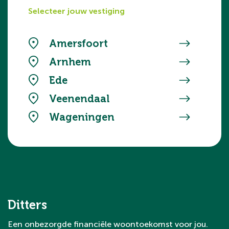
Selecteer jouw vestiging
Amersfoort
Arnhem
Ede
Veenendaal
Wageningen
Ditters
Een onbezorgde financiële woontoekomst voor jou.