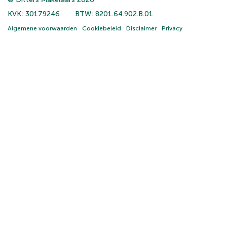
KVK: 30179246
BTW: 8201.64.902.B.01
Algemene voorwaarden
Cookiebeleid
Disclaimer
Privacy