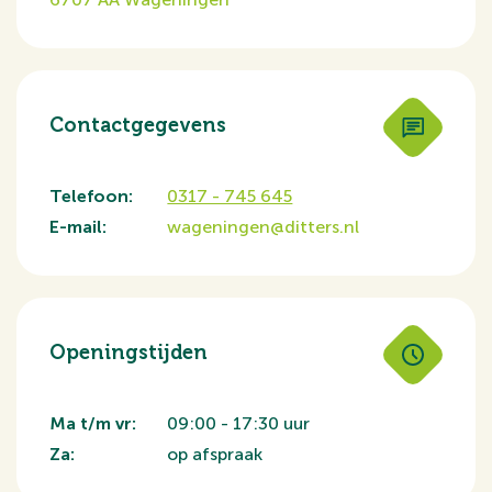
Contactgegevens
Telefoon:
0317 - 745 645
E-mail:
wageningen@ditters.nl
Openingstijden
Ma t/m vr:
09:00 - 17:30 uur
Za:
op afspraak