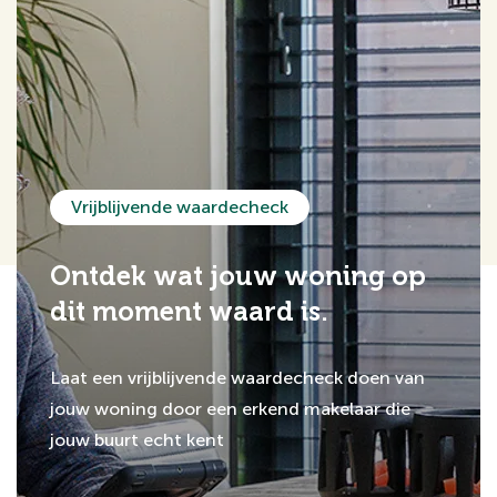
Vrijblijvende waardecheck
Ontdek wat jouw woning op
dit moment waard is.
Laat een vrijblijvende waardecheck doen van
jouw woning door een erkend makelaar die
jouw buurt echt kent