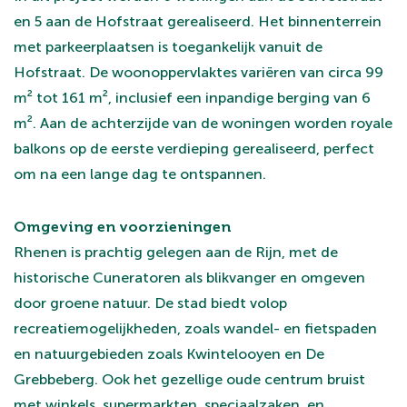
en 5 aan de Hofstraat gerealiseerd. Het binnenterrein
met parkeerplaatsen is toegankelijk vanuit de
Hofstraat. De woonoppervlaktes variëren van circa 99
m² tot 161 m², inclusief een inpandige berging van 6
m². Aan de achterzijde van de woningen worden royale
balkons op de eerste verdieping gerealiseerd, perfect
om na een lange dag te ontspannen.
Omgeving en voorzieningen
Rhenen is prachtig gelegen aan de Rijn, met de
historische Cuneratoren als blikvanger en omgeven
door groene natuur. De stad biedt volop
recreatiemogelijkheden, zoals wandel- en fietspaden
en natuurgebieden zoals Kwintelooyen en De
Grebbeberg. Ook het gezellige oude centrum bruist
met winkels, supermarkten, speciaalzaken, en