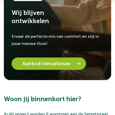
Wij blijven
ontwikkelen
Ervaar de perfecte mix van comfort en stijl in
jouw nieuwe thuis!
Aanbod nieuwbouw
Woon jij binnenkort hier?
In dit project worden 6 woningen aan de Servetstraat