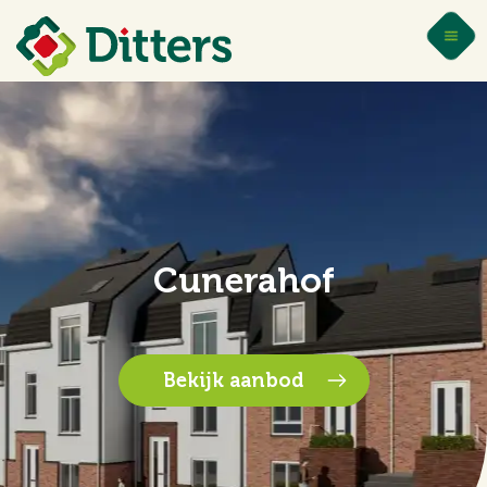
Cunerahof
Bekijk aanbod