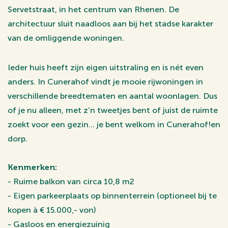
Servetstraat, in het centrum van Rhenen. De
architectuur sluit naadloos aan bij het stadse karakter
van de omliggende woningen.
Ieder huis heeft zijn eigen uitstraling en is nét even
anders. In Cunerahof vindt je mooie rijwoningen in
verschillende breedtematen en aantal woonlagen. Dus
of je nu alleen, met z’n tweetjes bent of juist de ruimte
zoekt voor een gezin… je bent welkom in Cunerahof!en
dorp.
Kenmerken:
- Ruime balkon van circa 10,8 m2
- Eigen parkeerplaats op binnenterrein (optioneel bij te
kopen à € 15.000,- von)
- Gasloos en energiezuinig