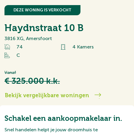
DEZE WONING IS VERKOCHT
Haydnstraat 10 B
3816 XG, Amersfoort
74
4 Kamers
C
Vanaf
€ 325.000 k.k.
Bekijk vergelijkbare woningen
Schakel een aankoopmakelaar in.
Snel handelen helpt je jouw droomhuis te