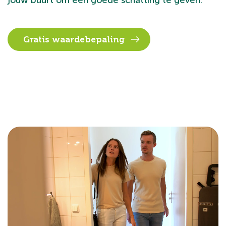
jouw buurt om een goede schatting te geven.
Gratis waardebepaling