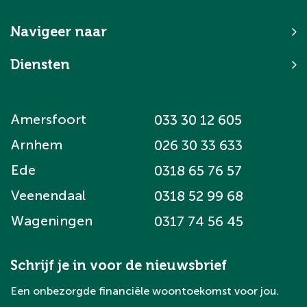
Navigeer naar
Diensten
Amersfoort
033 30 12 605
Arnhem
026 30 33 633
Ede
0318 65 76 57
Veenendaal
0318 52 99 68
Wageningen
0317 74 56 45
Schrijf je in voor de nieuwsbrief
Een onbezorgde financiële woontoekomst voor jou.