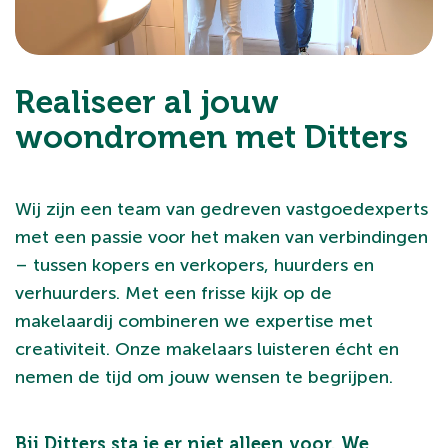
Realiseer al jouw
woondromen met Ditters
Wij zijn een team van gedreven vastgoedexperts
met een passie voor het maken van verbindingen
– tussen kopers en verkopers, huurders en
verhuurders. Met een frisse kijk op de
makelaardij combineren we expertise met
creativiteit. Onze makelaars luisteren écht en
nemen de tijd om jouw wensen te begrijpen.
Bij Ditters sta je er niet alleen voor. We