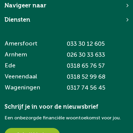
Navigeer naar
Diensten
Amersfoort
033 30 12 605
Arnhem
026 30 33 633
Ede
0318 65 76 57
Veenendaal
0318 52 99 68
Wageningen
0317 74 56 45
Schrijf je in voor de nieuwsbrief
Een onbezorgde financiële woontoekomst voor jou.