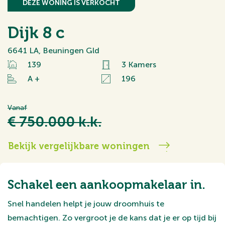
DEZE WONING IS VERKOCHT
Dijk 8 c
6641 LA, Beuningen Gld
139
3 Kamers
A +
196
Vanaf
€ 750.000 k.k.
Bekijk vergelijkbare woningen
Schakel een aankoopmakelaar in.
Snel handelen helpt je jouw droomhuis te
bemachtigen. Zo vergroot je de kans dat je er op tijd bij