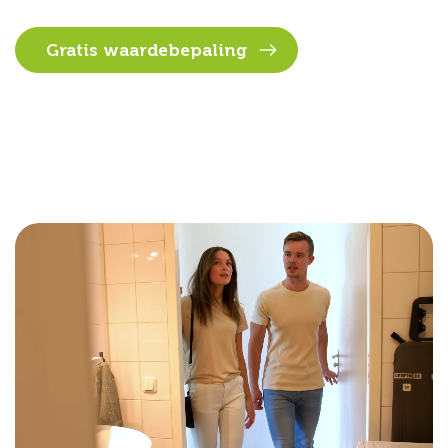
Gratis waardebepaling