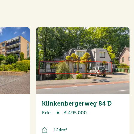
Hoekwoning
Klinkenbergerweg 84 D
Ede
€ 495.000
124m²