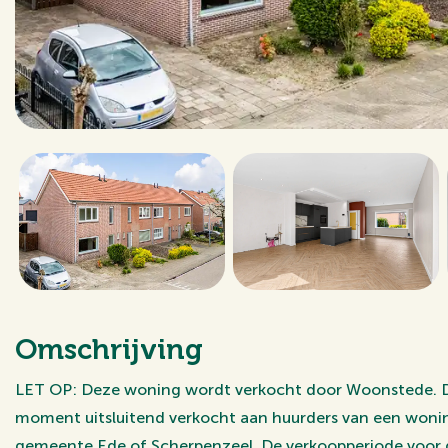
Omschrijving
LET OP: Deze woning wordt verkocht door Woonstede. D
moment uitsluitend verkocht aan huurders van een wonin
gemeente Ede of Scherpenzeel. De verkoopperiode voor d