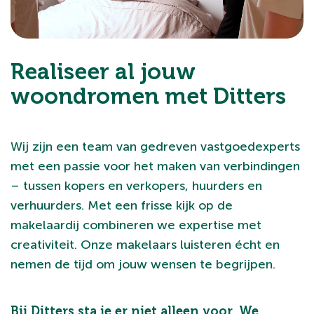
Realiseer al jouw
woondromen met Ditters
Wij zijn een team van gedreven vastgoedexperts
met een passie voor het maken van verbindingen
– tussen kopers en verkopers, huurders en
verhuurders. Met een frisse kijk op de
makelaardij combineren we expertise met
creativiteit. Onze makelaars luisteren écht en
nemen de tijd om jouw wensen te begrijpen.
Bij Ditters sta je er niet alleen voor. We