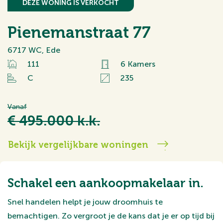
DEZE WONING IS VERKOCHT
Pienemanstraat 77
6717 WC, Ede
111
6 Kamers
C
235
Vanaf
€ 495.000 k.k.
Bekijk vergelijkbare woningen
Schakel een aankoopmakelaar in.
Snel handelen helpt je jouw droomhuis te
bemachtigen. Zo vergroot je de kans dat je er op tijd bij