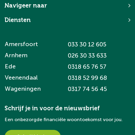
Navigeer naar
Diensten
Amersfoort
033 30 12 605
Arnhem
026 30 33 633
Ede
0318 65 76 57
Veenendaal
0318 52 99 68
Wageningen
0317 74 56 45
Schrijf je in voor de nieuwsbrief
Een onbezorgde financiële woontoekomst voor jou.