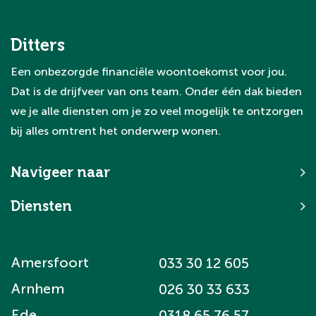
van de woningen. Zo zorgen we dat je
project soepel en succesvol verloopt.
Ditters
Een onbezorgde financiële woontoekomst voor jou.
Dat is de drijfveer van ons team. Onder één dak bieden
we je alle diensten om je zo veel mogelijk te ontzorgen
bij alles omtrent het onderwerp wonen.
Navigeer naar
Diensten
Amersfoort
033 30 12 605
Arnhem
026 30 33 633
Ede
0318 65 76 57