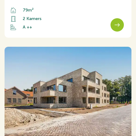
79m²
2 Kamers
A ++