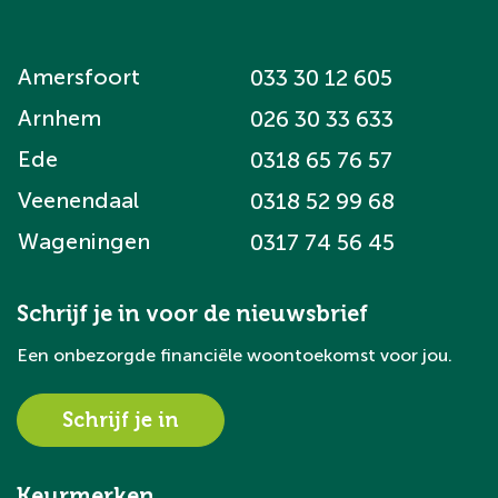
Amersfoort
033 30 12 605
Arnhem
026 30 33 633
Ede
0318 65 76 57
Veenendaal
0318 52 99 68
Wageningen
0317 74 56 45
Schrijf je in voor de nieuwsbrief
Een onbezorgde financiële woontoekomst voor jou.
Schrijf je in
Keurmerken