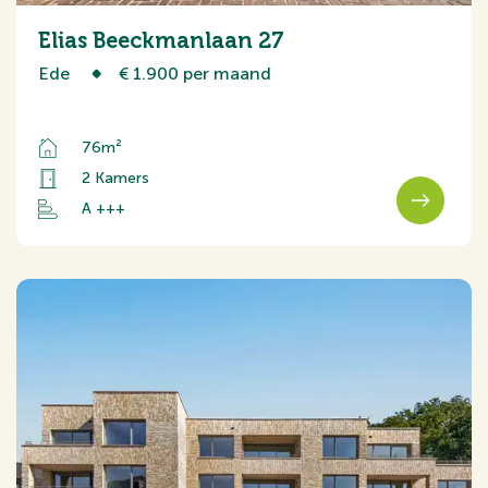
Elias Beeckmanlaan 27
Ede
€ 1.900 per maand
76m²
2 Kamers
A +++