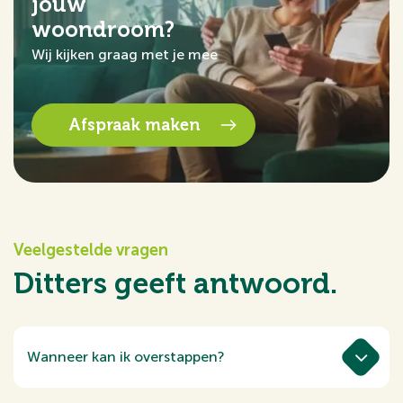
jouw
woondroom?
Wij kijken graag met je mee
Afspraak maken
Veelgestelde vragen
Ditters geeft antwoord.
Wanneer kan ik overstappen?
Tussen half november en eind december