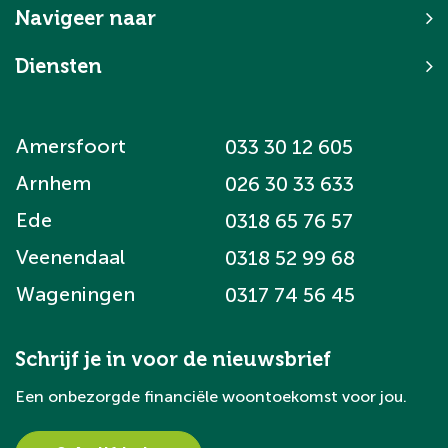
Navigeer naar
Diensten
Amersfoort
033 30 12 605
Arnhem
026 30 33 633
Ede
0318 65 76 57
Veenendaal
0318 52 99 68
Wageningen
0317 74 56 45
Schrijf je in voor de nieuwsbrief
Een onbezorgde financiële woontoekomst voor jou.