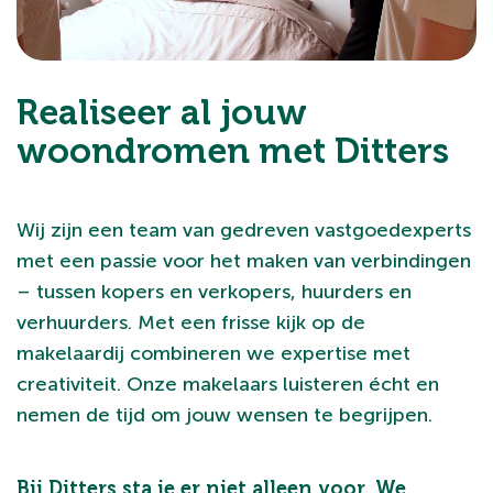
Realiseer al jouw
woondromen met Ditters
Wij zijn een team van gedreven vastgoedexperts
met een passie voor het maken van verbindingen
– tussen kopers en verkopers, huurders en
verhuurders. Met een frisse kijk op de
makelaardij combineren we expertise met
creativiteit. Onze makelaars luisteren écht en
nemen de tijd om jouw wensen te begrijpen.
Bij Ditters sta je er niet alleen voor. We