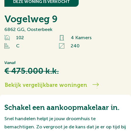
DEZE WONING IS VERKOCHT
Vogelweg 9
6862 GG, Oosterbeek
102
4 Kamers
C
240
Vanaf
€ 475.000 k.k.
Bekijk vergelijkbare woningen
Schakel een aankoopmakelaar in.
Snel handelen helpt je jouw droomhuis te
bemachtigen. Zo vergroot je de kans dat je er op tijd bij