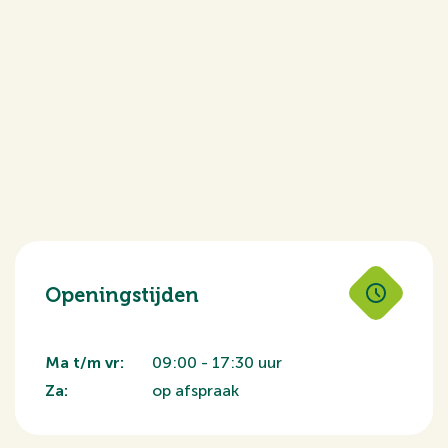
Openingstijden
Ma t/m vr:
09:00 - 17:30 uur
Za:
op afspraak