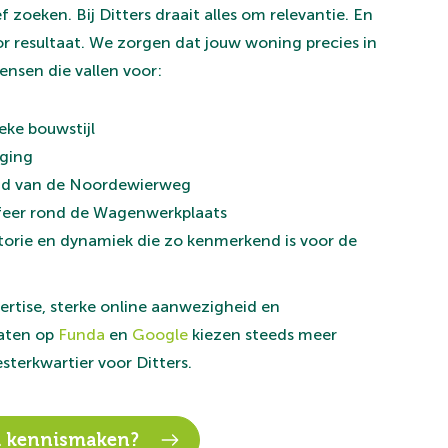
ef zoeken. Bij Ditters draait alles om relevantie. En
or resultaat. We zorgen dat jouw woning precies in
ensen die vallen voor:
ieke bouwstijl
gging
id van de Noordewierweg
sfeer rond de Wagenwerkplaats
torie en dynamiek die zo kenmerkend is voor de
ertise, sterke online aanwezigheid en
taten op
Funda
en
Google
kiezen steeds meer
sterkwartier voor Ditters.
nd kennismaken?