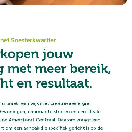
het Soesterkwartier.
rkopen jouw
 met meer bereik,
t en resultaat.
 is uniek: een wijk met creatieve energie,
30-woningen, charmante straten en een ideale
tation Amersfoort Centraal. Daarom vraagt een
rt om een aanpak die specifiek gericht is op de