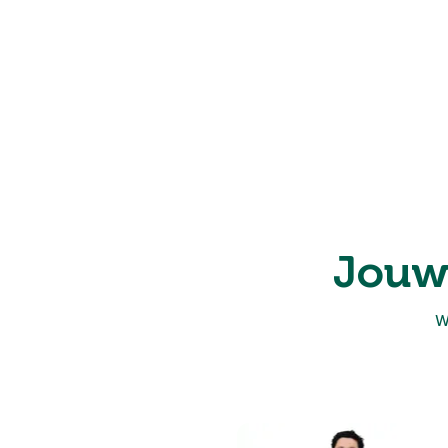
Jouw
W