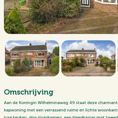
Omschrijving
Aan de Koningin Wilhelminaweg 49 staat deze charman
kapwoning met een verrassend ruime en lichte woonkamer
luxe keuken, drie slaapkamers, een kleedkamer met tweed