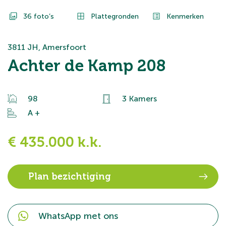
36 foto’s
Plattegronden
Kenmerken
3811 JH, Amersfoort
Achter de Kamp 208
98
3 Kamers
A +
€ 435.000 k.k.
Plan bezichtiging
WhatsApp met ons