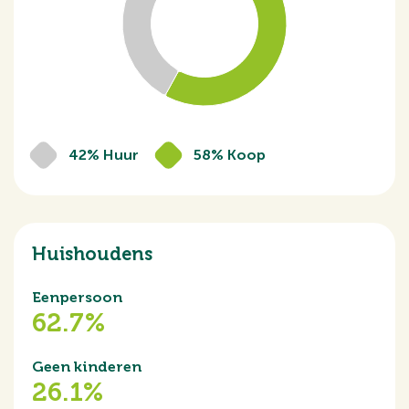
Tuin
Geen tuin
Schuur
Inpandig
42% Huur
58% Koop
Huishoudens
Eenpersoon
62.7%
Geen kinderen
26.1%