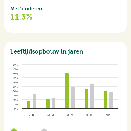
Met kinderen
11.3%
Leeftijdsopbouw in jaren
50%
45%
40%
35%
30%
25%
20%
15%
10%
5%
0%
0 - 15
15 - 25
25 - 45
45 - 65
65+