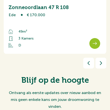
Zonneoordlaan 47 R 108
Ede
€ 170.000
49m²
3 Kamers
D
Blijf op de hoogte
Ontvang als eerste updates over nieuw aanbod en
mis geen enkele kans om jouw droomwoning te
vinden.