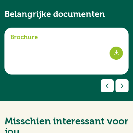
Belangrijke documenten
Brochure
s
Misschien interessant voor
jou