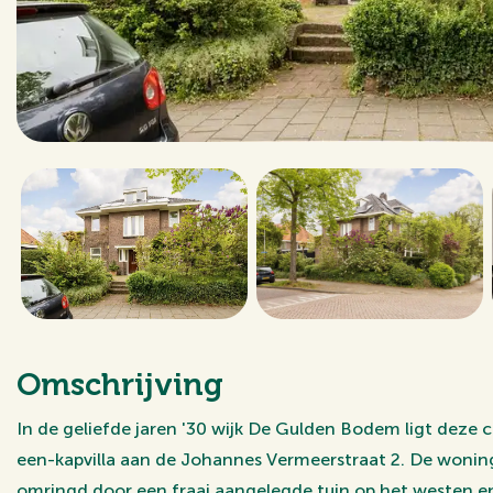
Omschrijving
In de geliefde jaren '30 wijk De Gulden Bodem ligt dez
een-kapvilla aan de Johannes Vermeerstraat 2. De woning
omringd door een fraai aangelegde tuin op het westen e