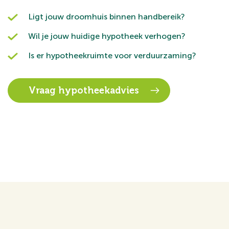
Ligt jouw droomhuis binnen handbereik?
Wil je jouw huidige hypotheek verhogen?
Is er hypotheekruimte voor verduurzaming?
Vraag hypotheekadvies