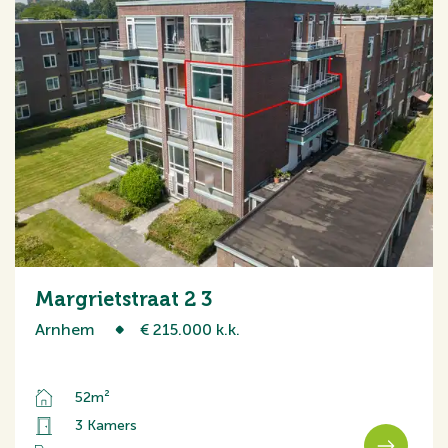
Margrietstraat 2 3
Arnhem
€ 215.000 k.k.
52m²
3 Kamers