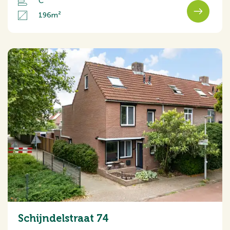
C
196m²
Schijndelstraat 74