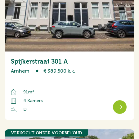
Spijkerstraat 301 A
Arnhem
€ 389.500 k.k.
91m²
4 Kamers
D
VERKOCHT ONDER VOORBEHOUD