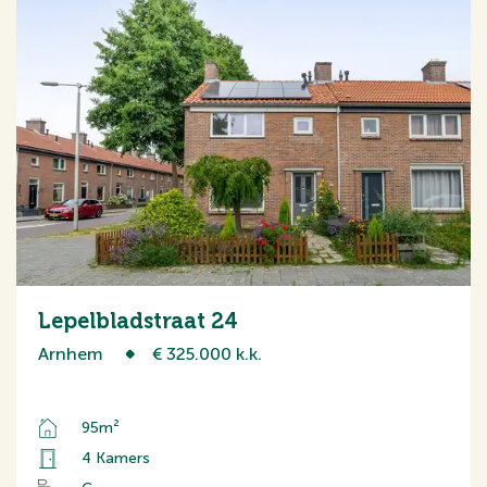
Lepelbladstraat 24
Arnhem
€ 325.000 k.k.
95m²
4 Kamers