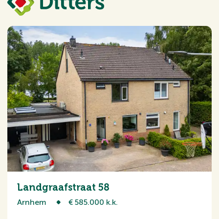
Landgraafstraat 58
Arnhem
€ 585.000 k.k.