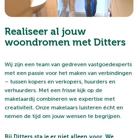
Realiseer al jouw
woondromen met Ditters
Wij zijn een team van gedreven vastgoedexperts
met een passie voor het maken van verbindingen
– tussen kopers en verkopers, huurders en
verhuurders. Met een frisse kijk op de
makelaardij combineren we expertise met
creativiteit. Onze makelaars luisteren écht en
nemen de tijd om jouw wensen te begrijpen.
Bij Ditters sta je er niet alleen voor. We