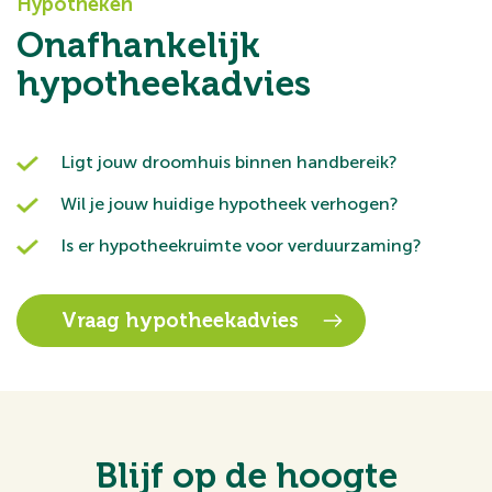
Hypotheken
Onafhankelijk
hypotheekadvies
Ligt jouw droomhuis binnen handbereik?
Wil je jouw huidige hypotheek verhogen?
Is er hypotheekruimte voor verduurzaming?
Vraag hypotheekadvies
Blijf op de hoogte