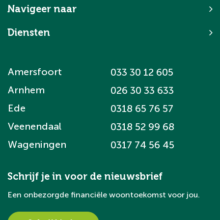
Navigeer naar
Diensten
Amersfoort
033 30 12 605
Arnhem
026 30 33 633
Ede
0318 65 76 57
Veenendaal
0318 52 99 68
Wageningen
0317 74 56 45
Schrijf je in voor de nieuwsbrief
Een onbezorgde financiële woontoekomst voor jou.