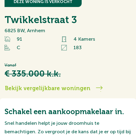
DEZE WONING IS VERKOCHT
Twikkelstraat 3
6825 BW, Arnhem
91
4 Kamers
C
183
Vanaf
€ 335.000 k.k.
Bekijk vergelijkbare woningen
Schakel een aankoopmakelaar in.
Snel handelen helpt je jouw droomhuis te
bemachtigen. Zo vergroot je de kans dat je er op tijd bij